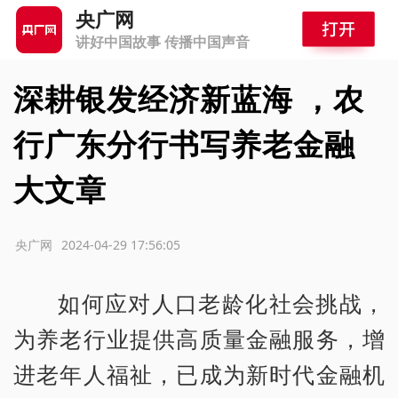
央广网
讲好中国故事 传播中国声音
深耕银发经济新蓝海 ，农
行广东分行书写养老金融
大文章
源：央广网
2024-04-29 17:56:05
如何应对人口老龄化社会挑战，
为养老行业提供高质量金融服务，增
进老年人福祉，已成为新时代金融机