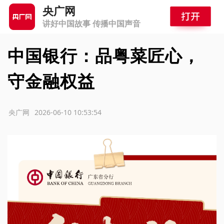
央广网
讲好中国故事 传播中国声音
中国银行：品粤菜匠心，
守金融权益
源：央广网
2026-06-10 10:53:54