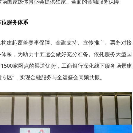
这场国家级体育盛会提供独家、全面的金融服务保障。
方位服务体系
已构建起覆盖赛事保障、金融支持、宣传推广、票务对接
务体系，为助力十五运会做好充分准备。依托服务大型国
1500家网点的渠道优势，工商银行深化线下服务场景建
运专区”，实现金融服务与全运盛会同频共振。