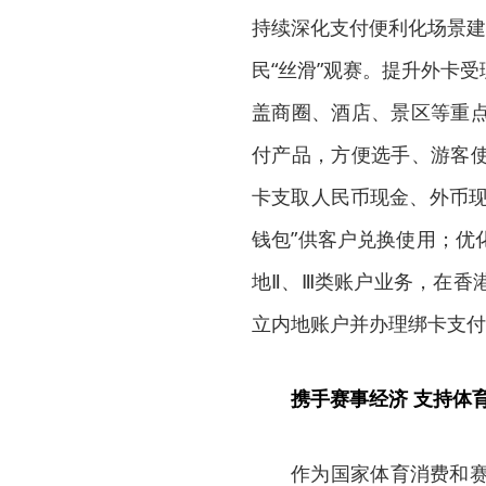
持续深化支付便利化场景建
民“丝滑”观赛。提升外卡
盖商圈、酒店、景区等重
付产品，方便选手、游客
卡支取人民币现金、外币现
钱包”供客户兑换使用；优
地Ⅱ、Ⅲ类账户业务，在香
立内地账户并办理绑卡支付
携手赛事经济 支持体
作为国家体育消费和赛