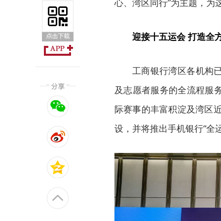
心、湾区同行”为主题，为
迎接十五运会 打造全
工商银行湾区各机构
及志愿者服务的全流程服
际赛事的丰富积淀及湾区近
设，并将推出手机银行“全