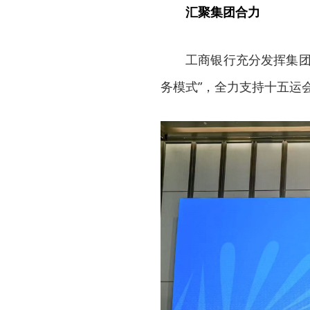
汇聚集团合力
工商银行充分发挥集团
务模式”，全力支持十五运