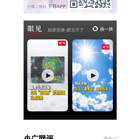
央广网评
更多>>