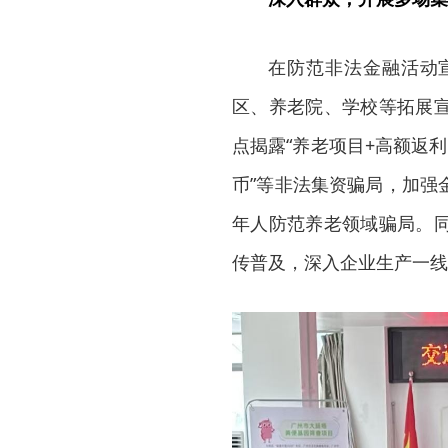
在防范非法金融活动
区、养老院、学校等拓展
点揭露“养老项目+高额返
币”等非法集资骗局，加强
年人防范养老领域骗局。
传普及，深入企业生产一线