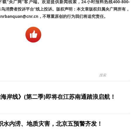
“央广网”客户端。欢迎提供新闻线索，24小时报料热线400-800-
啄木鸟消费者投诉平台”线上投诉。版权声明：本文章版权归属央广网所有，
banquan@cnr.cn，不尊重原创的行为我们将追究责任。
海岸线》(第二季)即将在江苏南通踏浪启航！
积水内涝、地质灾害，北京五预警齐发！