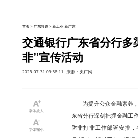
首页
>
广东频道
>
新工业·新广东
交通银行广东省分行多
非”宣传活动
2025-07-31 09:38:11
来源：央广网
为提升公众金融素养，
东省分行深刻把握金融工
防非打非工作部署安排，在