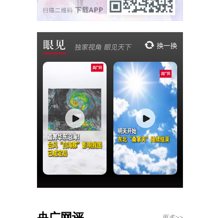
央广网评
更多>>