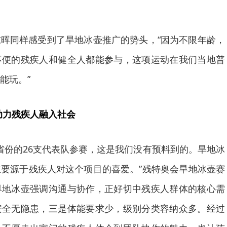
晖同样感受到了旱地冰壶推广的势头，“因为不限年龄，
不便的残疾人和健全人都能参与，这项运动在我们当地普
能玩。”
助力残疾人融入社会
个省份的26支代表队参赛，这是我们没有预料到的。旱地冰
要源于残疾人对这个项目的喜爱。”残特奥会旱地冰壶赛
旱地冰壶强调沟通与协作，正好切中残疾人群体的核心需
安全无隐患，三是体能要求少，级别分类容纳众多。经过