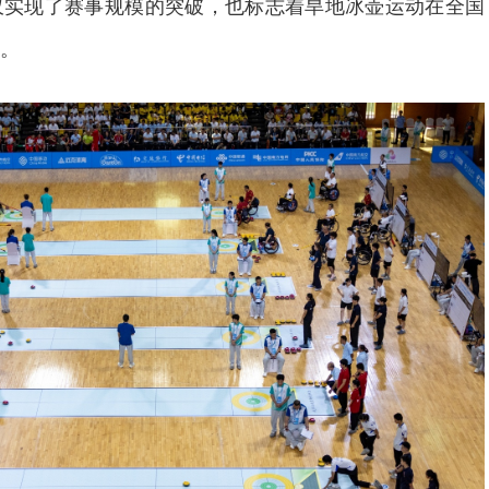
仅实现了赛事规模的突破，也标志着旱地冰壶运动在全国
。