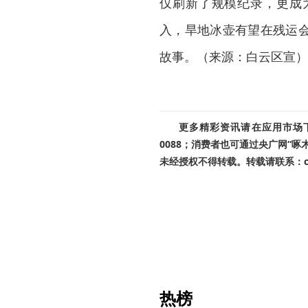
仅刷新了规模纪录，更成
入，旱地冰壶有望在残运
故事。（来源：白云区宣）
更多精彩资讯请在应用市场下载
0088；消费者也可通过央广网“
未经授权不得转载。转载请联系：cnr
热榜