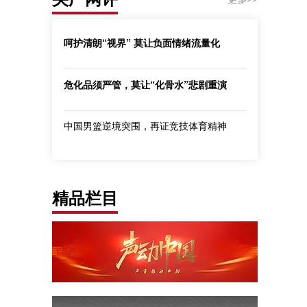
呵护清朗“视界” 莫让负面情绪流量化
危化品须严管，莫让“化骨水”悲剧重演
中国男篮逆境突围，再证竞技体育精神
精品栏目