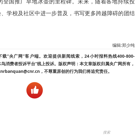
为全国推广旱地冰壶的里程碑。未来，随着各地持续投
会、学校及社区中进一步普及，书写更多跨越障碍的团结
编辑:郑少纯
“央广网”客户端。欢迎提供新闻线索，24小时报料热线400-800-
啄木鸟消费者投诉平台”线上投诉。版权声明：本文章版权归属央广网所有，
banquan@cnr.cn，不尊重原创的行为我们将追究责任。