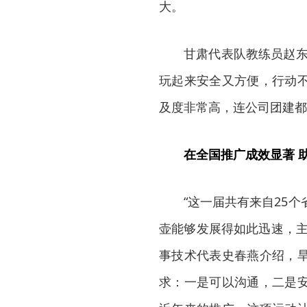
大。
甘肃代表队教练员赵东
玩起来安全又方便，行动
及度非常高，连公司团建都
在全国推广成效显著 
“这一届共有来自25
壶能够发展得如此迅速，主
事技术代表史春燕介绍，
求：一是可以沟通，二是