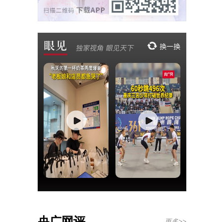
央广网评
更多>>