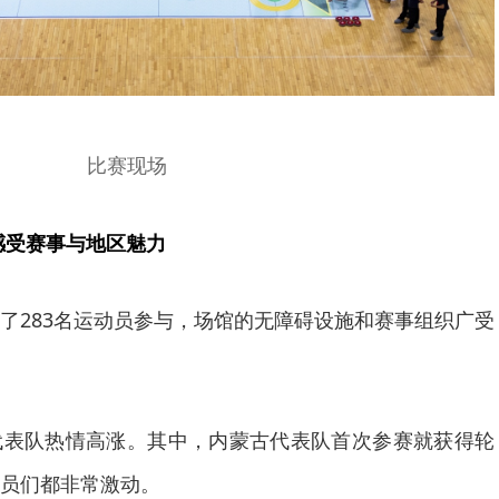
比赛现场
感受赛事与地区魅力
了283名运动员参与，场馆的无障碍设施和赛事组织广受
代表队热情高涨。其中，内蒙古代表队首次参赛就获得轮
员们都非常激动。