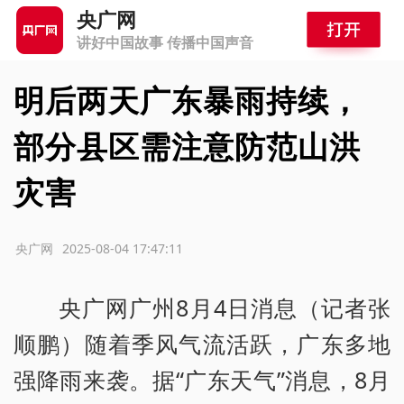
央广网
讲好中国故事 传播中国声音
明后两天广东暴雨持续，
部分县区需注意防范山洪
灾害
源：央广网
2025-08-04 17:47:11
央广网广州8月4日消息（记者张
顺鹏）随着季风气流活跃，广东多地
强降雨来袭。据“广东天气”消息，8月