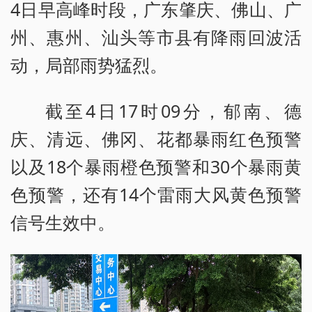
4日早高峰时段，广东肇庆、佛山、广
州、惠州、汕头等市县有降雨回波活
动，局部雨势猛烈。
截至4日17时09分，郁南、德
庆、清远、佛冈、花都暴雨红色预警
以及18个暴雨橙色预警和30个暴雨黄
色预警，还有14个雷雨大风黄色预警
信号生效中。