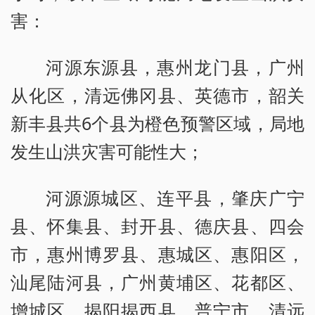
害：
河源东源县，惠州龙门县，广州
从化区，清远佛冈县、英德市，韶关
新丰县共6个县为橙色预警区域，局地
发生山洪灾害可能性大；
河源源城区、连平县，肇庆广宁
县、怀集县、封开县、德庆县、四会
市，惠州博罗县、惠城区、惠阳区，
汕尾陆河县，广州黄埔区、花都区、
增城区，揭阳揭西县、普宁市，清远