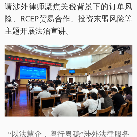
请涉外律师聚焦关税背景下的订单风
险、RCEP贸易合作、投资东盟风险等
主题开展法治宣讲。
“以法慧企，粤行粤稳”涉外法律服务