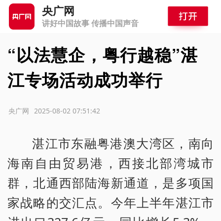
央广网
讲好中国故事 传播中国声音
“以法慧企，粤行越稳”湛
江专场活动成功举行
源：央广网
2025-08-02 07:51:42
湛江市东融粤港澳大湾区，南向
海南自由贸易港，西接北部湾城市
群，北通西部陆海新通道，是多项国
家战略的交汇点。今年上半年湛江市