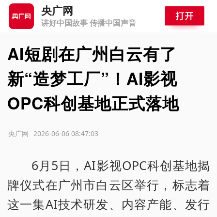
央广网
讲好中国故事 传播中国声音
AI短剧在广州白云有了
新“造梦工厂”！AI影视
OPC科创基地正式落地
源：央广网
2026-06-06 08:47:03
6月5日，AI影视OPC科创基地揭
牌仪式在广州市白云区举行，标志着
这一集AI技术研发、内容产能、发行