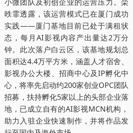
小微团队及初创企业的运营压力。栾
昳霏透露，该运营模式已在厦门成功
实践——厦门基地目前已处于满租状
态，每月AI影视内容产出量达2万分
钟。此次落户白云区，该基地规划总
面积达4.4万平方米，涵盖人才宿舍、
影视办公大楼、招商中心及IP孵化中
心，将率先启动约200家创业OPC团队
招募，扶持孵化5家以上的头部企业落
地，已成立自有的AI影视MCN机构，
助力入驻企业快速制作，并将作品发
行至国内及海外市场。