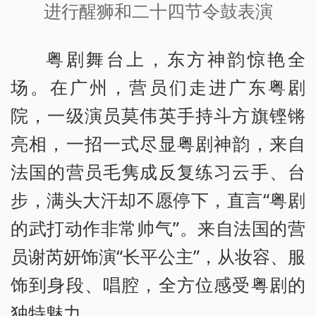
进行醒狮和二十四节令鼓表演
粤剧舞台上，东方神韵惊艳全
场。在广州，营员们走进广东粤剧
院，一级演员莫伟英手持斗方旗铿锵
亮相，一招一式尽显粤剧神韵，来自
法国的营员毛隽成反复练习云手、台
步，满头大汗却不愿停下，直言“粤剧
的武打动作非常帅气”。来自法国的营
员谢芮妍饰演“长平公主”，从妆容、服
饰到身段、唱腔，全方位感受粤剧的
独特魅力。