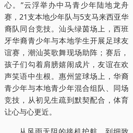
心。”云浮举办中马青少年陆地龙舟
赛，21支本地少年队与5支马来西亚华
裔队同台竞技。汕头绿茵场上，西班
牙华裔青少年与本地学生开展足球友
谊赛，潮汕英歌舞现场助阵；赛后，
孩子们勾着肩膀嬉闹成片，友谊在欢
声笑语中生根。惠州篮球场上，华裔
青少年与本地青少年混合组队、同场
竞技，从初见生疏到默契配合，体育
让心与心更近。
从风雨无阻的接机护航，到细致