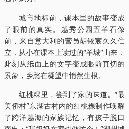
城市地标前，课本里的故事变成
了眼前的真实。越秀公园五羊石像
前，来自意大利的营员胡铱宸久久伫
立，从小在课本上读过的“羊城”由来，
此刻从纸面上的文字变成眼前真切的
景象，乡愁在凝望中悄然生根。
红桃粿里，尝到了家的味道。“最
美侨村”东湖古村内的红桃粿制作唤醒
了跨洋越海的家族记忆，有孩子脱口
而出：“我奶奶在家也做这个！”潮州城