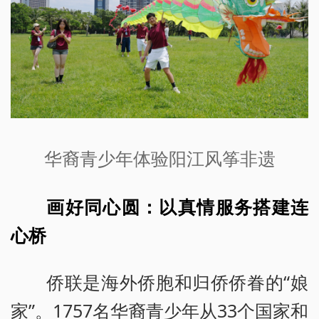
华裔青少年体验阳江风筝非遗
画好同心圆：以真情服务搭建连
心桥
侨联是海外侨胞和归侨侨眷的“娘
家”。1757名华裔青少年从33个国家和