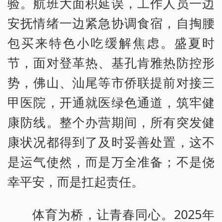
验。航班大面积延误，工作人员一边
安抚情绪一边紧急协调食宿，自掏腰
包买来特色小吃缓解焦虑。盛夏时
节，面对登革热、基孔肯雅热防控形
势，佛山、汕尾等市侨联提前对接三
甲医院，开通就医绿色通道，筑牢健
康防线。整个办营期间，所有突发健
康状况都得到了及时妥善处置，这不
是运气使然，而是万全准备；不是侥
幸平安，而是扛起责任。
体育为桥，让青春同心。2025年