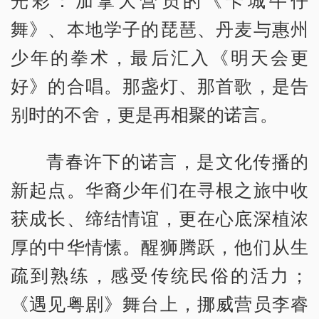
光彩：加拿大营员的《卡城牛仔
舞》、本地学子的琵琶、丹麦与惠州
少年的拳术，最后汇入《明天会更
好》的合唱。那盏灯、那首歌，是告
别时的不舍，更是再相聚的诺言。
青春许下的诺言，是文化传播的
新起点。华裔少年们在寻根之旅中收
获成长、缔结情谊，更在心底深植浓
厚的中华情愫。醒狮腾跃，他们从生
疏到熟练，感受传统民俗的活力；
《遇见粤剧》舞台上，挪威营员李睿