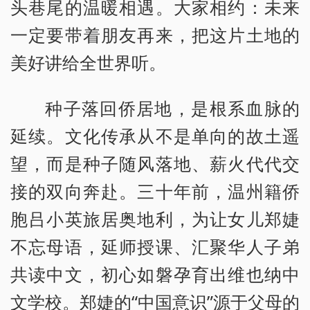
头巷尾的温暖相遇。大家相约：未来
一定要带着朋友再来，把这片土地的
美好讲给全世界听。
种子落回侨居地，是根系血脉的
延续。文化传承从不是单向的故土遥
望，而是种子随风落地、薪火代代交
接的双向奔赴。三十年前，温州籍侨
胞吕小英旅居奥地利，为让女儿郑婕
不忘母语，延师授课、汇聚华人子弟
共读中文，初心如磐孕育出维也纳中
文学校。郑婕的“中国意识”源于父母的