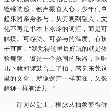
铿锵响起，镲声振奋人心，少年们拿
起乐器亲身参与，从旁观到融入，文
化不再是书本上冰冷的词汇，而是可
触摸、可感受、可参与的温度。有孩
子直言：“我觉得这里最好玩的就是体
验舞狮。镲是一个热闹的乐器，哐哐
几下就和锣鼓合上了拍，感觉东莞这
里的文化，就像镲声一样实在，又像
醒狮一样有活力。”
诗词课堂上，根脉从抽象变得鲜