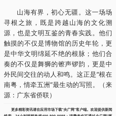
山海有界，初心无疆。这一场场
寻根之旅，既是跨越山海的文化溯
源，也是文明互鉴的青春实践。他们
触摸的不仅是博物馆的历史年轮，更
是中华文明绵延不绝的根脉；他们合
奏的不仅是舞狮的镲声锣韵，更是中
外民间交往的动人和鸣。这正是“根在
南粤，情牵五洲”最生动的写照。（来
源：广东省侨联）
更多精彩资讯请在应用市场下载“央广网”客户端。欢迎提供新闻
线索，24小时报料热线400-800-0088；消费者也可通过央广网“啄