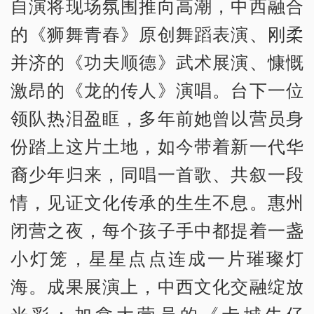
自演将现场氛围推向高潮，中西融合
的《狮舞青春》原创舞蹈表演、刚柔
并济的《功夫顺德》武术展演、慷慨
激昂的《龙的传人》演唱。台下一位
领队热泪盈眶，多年前她曾以营员身
份踏上这片土地，如今带着新一代华
裔少年归来，同唱一首歌、共叙一段
情，见证文化传承的生生不息。惠州
闭营之夜，每个孩子手中都提着一盏
小灯笼，星星点点连成一片璀璨灯
海。成果展演上，中西文化交融绽放