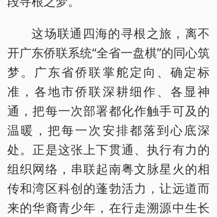
段寻根之梦。
这场联通四海的寻根之旅，离不
开广东侨联系统“全省一盘棋”的同心筑
梦。广东省侨联掌舵定向、确定标
准，各地市侨联深耕细作、各显神
通，把每一次部署都化作触手可及的
温暖，把每一次安排都落到心底深
处。正是这张上下贯通、执行有力的
组织网络，串联起南粤文脉星火的相
传和湾区科创的蓬勃活力，让远道而
来的华裔青少年，在行走溯源中生长