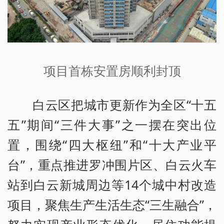
项目首栋安置房顺利封顶
白云区把城市更新作为全区“十五
五”期间“三件大事”之一摆在突出位
置，围绕“四大枢纽”和“十大产业平
台”，重点推进罗冲围片区、白云火车
站到白云新城周边等14个城中村改造
项目，聚焦生产生活生态“三生融合”，