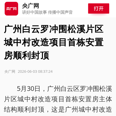
央广网
讲好中国故事 传播中国声音
广州白云罗冲围松溪片区
城中村改造项目首栋安置
房顺利封顶
源：央广网
2026-06-03 08:37:24
5月30日，广州白云区罗冲围松溪
片区城中村改造项目首栋安置房主体
结构顺利封顶，这是广州城中村改造