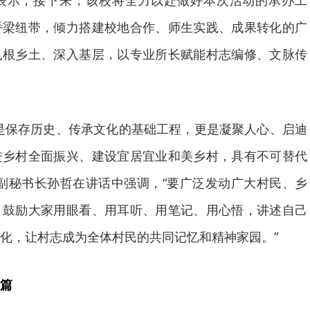
桥梁纽带，倾力搭建校地合作、师生实践、成果转化的广
扎根乡土、深入基层，以专业所长赋能村志编修、文脉传
是保存历史、传承文化的基础工程，更是凝聚人心、启迪
进乡村全面振兴、建设宜居宜业和美乡村，具有不可替代
副秘书长孙哲在讲话中强调，“要广泛发动广大村民、乡
，鼓励大家用眼看、用耳听、用笔记、用心悟，讲述自己
化，让村志成为全体村民的共同记忆和精神家园。”
篇