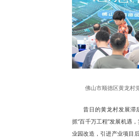
佛山市顺德区黄龙村
昔日的黄龙村发展滞
抓“百千万工程”发展机遇
业园改造，引进产业项目后