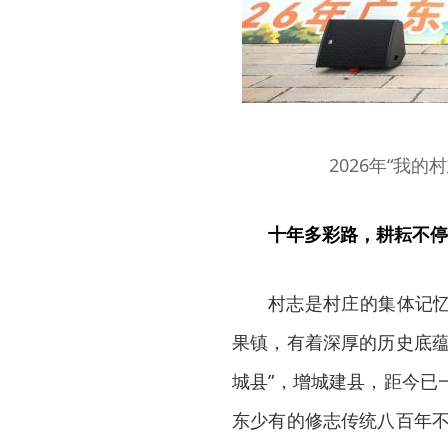
2026年“我
十年多彩路，耕耘不停
村志是村庄的集体记
果镇，有着深厚的历史底蕴
城县”，增城建县，距今已
东少有的修志传统八百年不