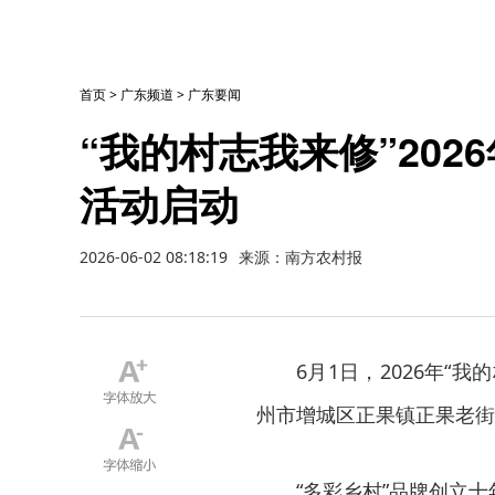
首页
>
广东频道
>
广东要闻
“我的村志我来修”20
活动启动
2026-06-02 08:18:19
来源：南方农村报
6月1日，2026年
州市增城区正果镇正果老街
“多彩乡村”品牌创立