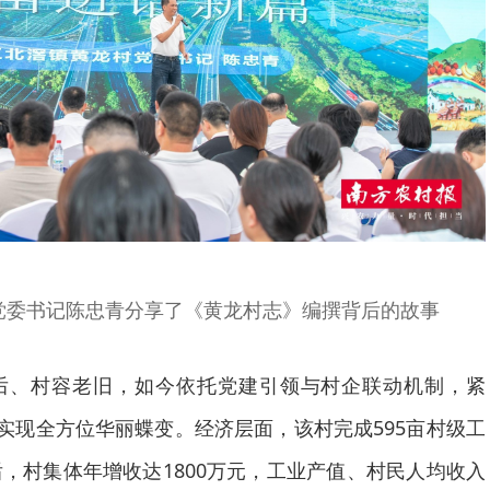
党委书记陈忠青分享了《黄龙村志》编撰背后的故事
后、村容老旧，如今依托党建引领与村企联动机制，紧
，实现全方位华丽蝶变。经济层面，该村完成595亩村级工
，村集体年增收达1800万元，工业产值、村民人均收入