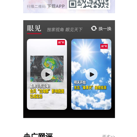
央广网评
更多>>