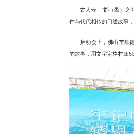
古人云：“郡（邑）之
件与代代相传的口述故事，
启动会上，佛山市顺
的故事，用文字定格村庄6