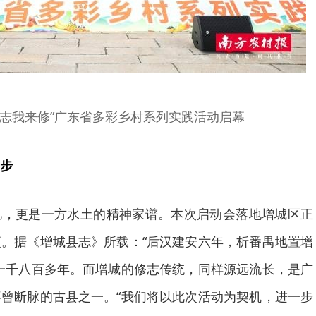
的村志我来修”广东省多彩乡村系列实践活动启幕
步
忆，更是一方水土的精神家谱。本次启动会落地增城区正
。据《增城县志》所载：“后汉建安六年，析番禺地置增
一千八百多年。而增城的修志传统，同样源远流长，是广
曾断脉的古县之一。“我们将以此次活动为契机，进一步