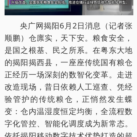
央广网揭阳6月2日消息（记者张
顺鹏）仓廪实，天下安。粮食安全，
是国之根基、民之所系。在粤东大地
的揭阳揭西县，一座座传统国有粮仓
正经历一场深刻的数智化变革。走进
改造现场，昔日依赖人工巡查、凭经
验管护的传统粮仓，正悄然发生蝶
变：仓内温湿度恒定均衡，全流程数
字化管控、智能化调度成为新常态。
依托揭阳移动数字技术优势打造的超