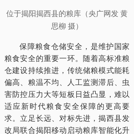
位于揭阳揭西县的粮库（央广网发 黄
思柳 摄）
保障粮食仓储安全，是维护国家
粮食安全的重要一环。随着高标准粮
仓建设持续推进，传统储粮模式能耗
偏高、粮温不均、人工监测滞后、虫
害防控压力大等短板日益凸显，难以
适应新时代粮食安全保障的更高要
求。立足长远、对标先进，揭西县发
改局联合揭阳移动启动粮库智能化升