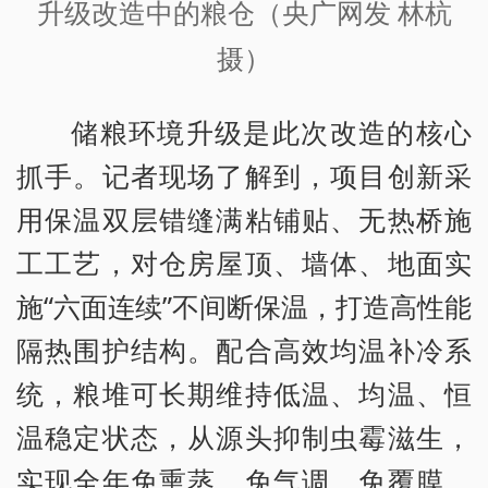
升级改造中的粮仓（央广网发 林杭
摄）
储粮环境升级是此次改造的核心
抓手。记者现场了解到，项目创新采
用保温双层错缝满粘铺贴、无热桥施
工工艺，对仓房屋顶、墙体、地面实
施“六面连续”不间断保温，打造高性能
隔热围护结构。配合高效均温补冷系
统，粮堆可长期维持低温、均温、恒
温稳定状态，从源头抑制虫霉滋生，
实现全年免熏蒸、免气调、免覆膜，