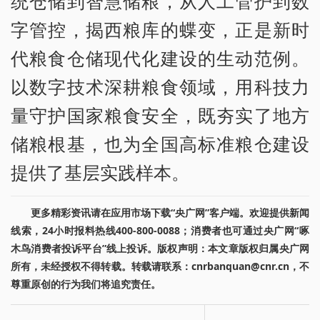
统仓储到智慧储粮，从人工管护到数
字管控，揭西粮库的蝶变，正是新时
代粮食仓储现代化建设的生动范例。
以数字技术深耕粮食领域，用科技力
量守护国家粮食安全，既夯实了地方
储粮根基，也为全国高标准粮仓建设
提供了基层实践样本。
更多精彩资讯请在应用市场下载“央广网”客户端。欢迎提供新闻
线索，24小时报料热线400-800-0088；消费者也可通过央广网“啄
木鸟消费者投诉平台”线上投诉。版权声明：本文章版权归属央广网
所有，未经授权不得转载。转载请联系：cnrbanquan@cnr.cn，不
尊重原创的行为我们将追究责任。