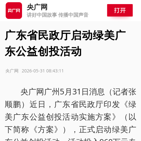
央广网
讲好中国故事 传播中国声音
广东省民政厅启动绿美广
东公益创投活动
源：央广网
2026-05-31 08:43:11
央广网广州5月31日消息（记者张
顺鹏）近日，广东省民政厅印发《绿
美广东公益创投活动实施方案》（以
下简称《方案》），正式启动绿美广