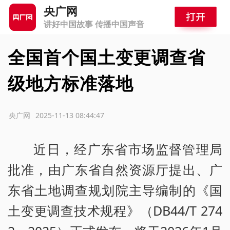
央广网
讲好中国故事 传播中国声音
全国首个国土变更调查省
级地方标准落地
源：央广网
2025-11-13 08:44:47
近日，经广东省市场监督管理局
批准，由广东省自然资源厅提出、广
东省土地调查规划院主导编制的《国
土变更调查技术规程》（DB44/T 274