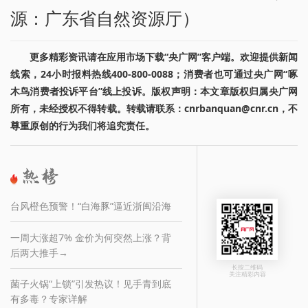
源：广东省自然资源厅）
更多精彩资讯请在应用市场下载“央广网”客户端。欢迎提供新闻
线索，24小时报料热线400-800-0088；消费者也可通过央广网“啄
木鸟消费者投诉平台”线上投诉。版权声明：本文章版权归属央广网
所有，未经授权不得转载。转载请联系：cnrbanquan@cnr.cn，不
尊重原创的行为我们将追究责任。
台风橙色预警！“白海豚”逼近浙闽沿海
一周大涨超7% 金价为何突然上涨？背
后两大推手→
长按二维码
关注精彩内容
菌子火锅“上锁”引发热议！见手青到底
有多毒？专家详解