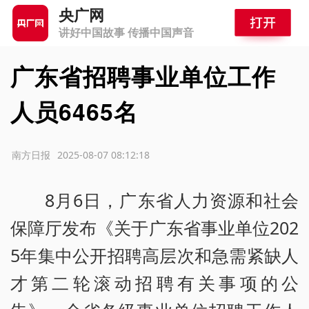
央广网
讲好中国故事 传播中国声音
广东省招聘事业单位工作
人员6465名
源：南方日报
2025-08-07 08:12:18
8月6日，广东省人力资源和社会
保障厅发布《关于广东省事业单位202
5年集中公开招聘高层次和急需紧缺人
才第二轮滚动招聘有关事项的公