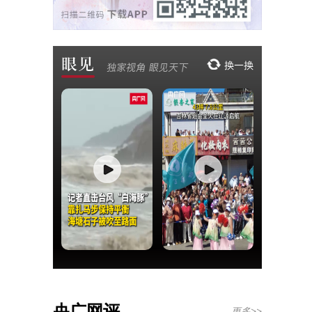
央广网评
更多>>