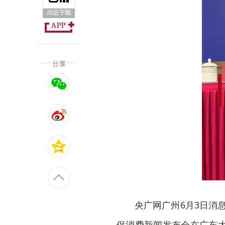
央广网广州6月3日消
促消费新闻发布会在广东