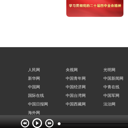
人民网
央视网
光明网
新华网
中国青年网
中国新闻网
中国网
中国经济网
中青在线
国际在线
中国台湾网
中国军网
中国日报网
中国西藏网
法治网
海外网