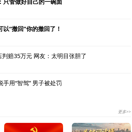
：只管做好自己的一碗面
可以“撤回”你的撤回了！
茶店判赔35万元 网友：太明目张胆了
手用“智驾” 男子被处罚
更多>>