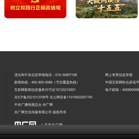
违法和不良信息举报电话：010-56807188
网上有害信息举报
新闻热线：400-800-0088（节目覆盖热线）
中国互联网联合辟谣
互联网新闻信息服务许可证10120210001
电子邮箱：4008000088
京ICP备2021013708号
京公网安备11010602007741
中央广播电视总台 央广网
央广网文化传媒有限公司 版权所有
| 关于央广网