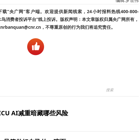
编辑:罗世伟
“央广网”客户端。欢迎提供新闻线索，24小时报料热线400-800-
啄木鸟消费者投诉平台”线上投诉。版权声明：本文章版权归属央广网所有，
banquan@cnr.cn，不尊重原创的行为我们将追究责任。
ICU AI减重暗藏哪些风险