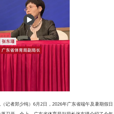
播
放
息（记者郑少纯）6月2日，2026年广东省端午及暑期假日
大厦召开。会上，广东省体育局副局长张东瑾介绍了今年