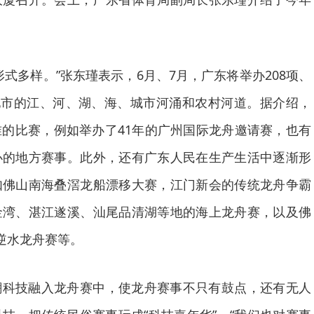
形式多样。”张东瑾表示，6月、7月，广东将举办208项、
个地市的江、河、湖、海、城市河涌和农村河道。据介绍，
的比赛，例如举办了41年的广州国际龙舟邀请赛，也有
办的地方赛事。此外，还有广东人民在生产生活中逐渐形
如佛山南海叠滘龙船漂移大赛，江门新会的传统龙舟争霸
金湾、湛江遂溪、汕尾品清湖等地的海上龙舟赛，以及佛
逆水龙舟赛等。
潮科技融入龙舟赛中，使龙舟赛事不只有鼓点，还有无人