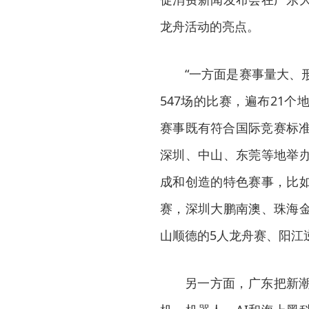
龙舟活动的亮点。
“一方面是赛事量大、
547场的比赛，遍布21
赛事既有符合国际竞赛标准
深圳、中山、东莞等地举
成和创造的特色赛事，比
赛，深圳大鹏南澳、珠海
山顺德的5人龙舟赛、阳江
另一方面，广东把新