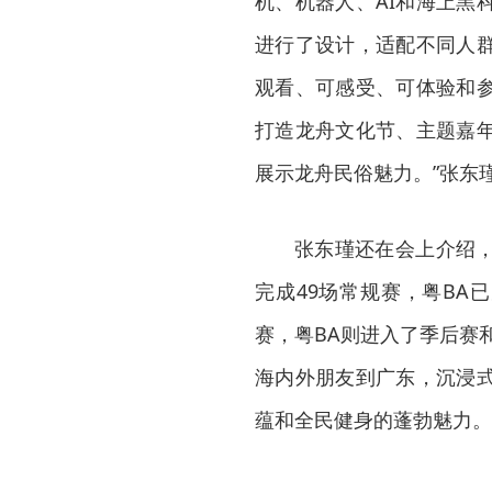
机、机器人、AI和海上黑
进行了设计，适配不同人
观看、可感受、可体验和
打造龙舟文化节、主题嘉
展示龙舟民俗魅力。”张东
张东瑾还在会上介绍
完成49场常规赛，粤BA
赛，粤BA则进入了季后赛
海内外朋友到广东，沉浸
蕴和全民健身的蓬勃魅力。