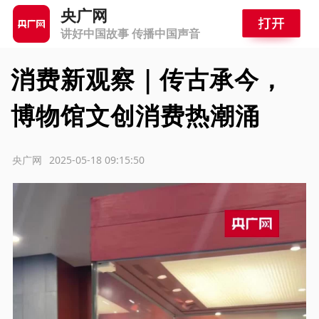
央广网
讲好中国故事 传播中国声音
消费新观察｜传古承今，
博物馆文创消费热潮涌
源：央广网
2025-05-18 09:15:50