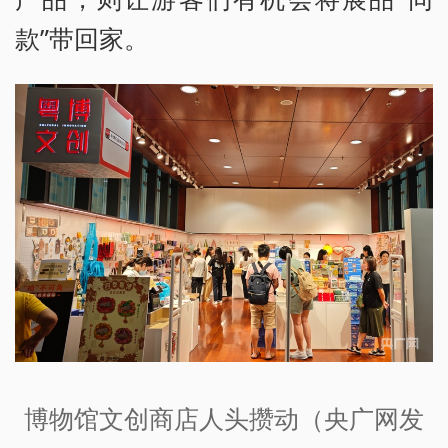
款”带回家。
博物馆文创商店人头攒动（央广网发