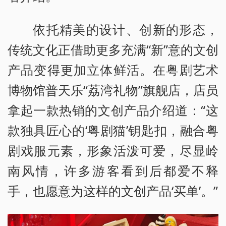
依托精美的设计、创新的形态，
传统文化正借助更多充满“新”意的文创
产品变得更加立体鲜活。在粤剧艺术
博物馆普天乐“荔湾礼物”旗舰店，店员
拿起一款热销的文创产品介绍道：“这
款独具匠心的‘粤剧猫’钥匙扣，融合粤
剧戏服元素，形象活泼可爱，尽显岭
南风情，许多游客看到后都爱不释
手，也愿意为这样的文创产品‘买单’。”