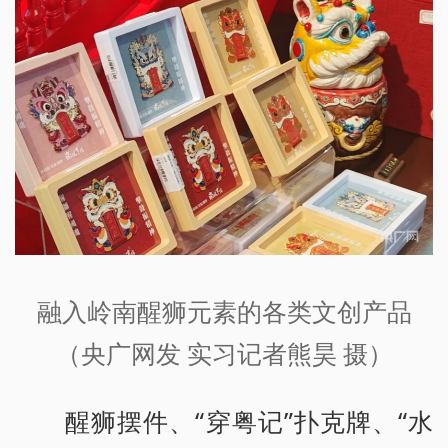
融入岭南醒狮元素的各类文创产品
（央广网发 实习记者熊昊 摄）
醒狮摆件、“穿粤记”扑克牌、“水