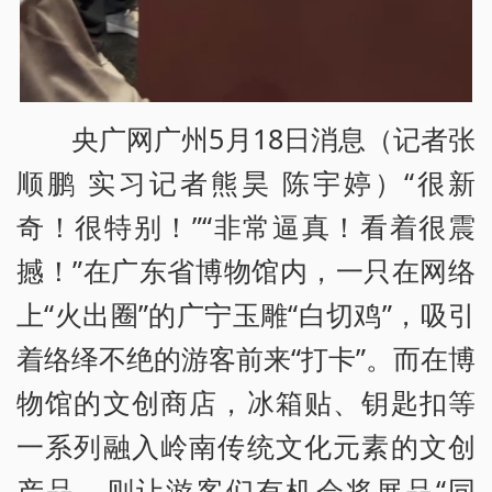
央广网广州5月18日消息（记者张
顺鹏 实习记者熊昊 陈宇婷）“很新
奇！很特别！”“非常逼真！看着很震
撼！”在广东省博物馆内，一只在网络
上“火出圈”的广宁玉雕“白切鸡”，吸引
着络绎不绝的游客前来“打卡”。而在博
物馆的文创商店，冰箱贴、钥匙扣等
一系列融入岭南传统文化元素的文创
产品，则让游客们有机会将展品“同