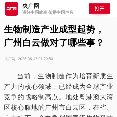
央广网
讲好中国故事 传播中国声音
生物制造产业成型起势，
广州白云做对了哪些事？
源：央广网
2026-06-13 01:29:50
当前，生物制造作为培育新质生
产力的核心领域，已经成为全球产业
竞争的战略制高点。地处粤港澳大湾
区核心腹地的广州市白云区，在省、