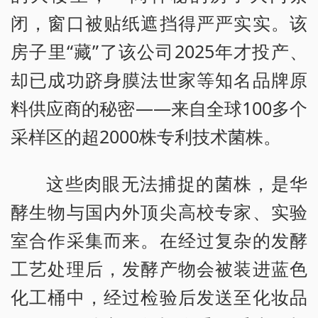
闭，窗口被贴纸遮挡得严严实实。该
房子里“藏”了该公司2025年才投产、
却已成功跻身膜法世家等知名品牌原
料供应商的秘密——来自全球100多个
采样区的超2000株专利技术菌株。
这些肉眼无法捕捉的菌株，是华
酵生物与国内外顶尖高校专家、实验
室合作采集而来。在经过复杂的发酵
工艺处理后，发酵产物会被装进蓝色
化工桶中，经过检验后发送至化妆品