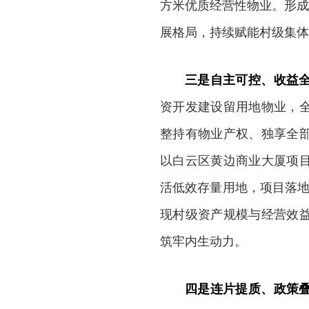
方米优质经营性物业。形成
展格局，持续赋能村级集体
三是自主可控、收益
资开发建设留用地物业，
整持有物业产权、独享全
以白云区黄边商业大厦项
活低效存量用地，项目落地后
现村级资产规模与经营效
筑牢内生动力。
四是连片提质、政策