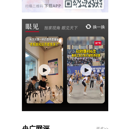
央广网评
更多>>