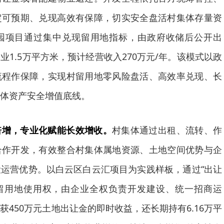
定可预期、兑现高效有保障，切实安全盘活村集体存量资
园项目通过集中兑现留用地指标，由政府收储后公开出
1.5万平方米，预计经营收入270万元/年。该模式以政
流程作保障，实现村留用地零风险盘活、高效率兑现、长
体资产安全增值底线。
倍增，专业化赋能长效增收。
村集体通过出租、流转、作
合作开发，有效整合村集体属地资源、土地空间优势与企
运营优势。以白云区白云汇项目为实践样板，通过“出让
公顷留用地使用权，由企业全权负责开发建设、统一招商运
450万元土地出让金的即时收益，还长期持有6.16万平