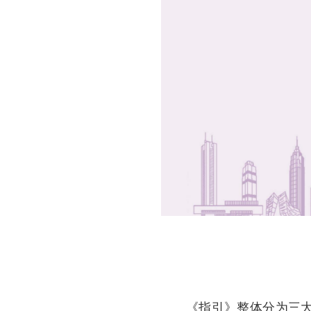
《指引》整体分为三