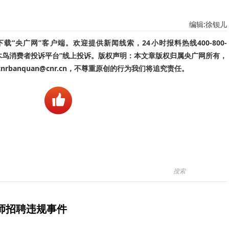
编辑:徐钡儿
“央广网”客户端。欢迎提供新闻线索，24小时报料热线400-800-
啄木鸟消费者投诉平台”线上投诉。版权声明：本文章版权归属央广网所有，
banquan@cnr.cn，不尊重原创的行为我们将追究责任。
师招聘违规事件