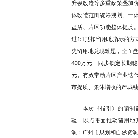
升级改造等多重政策叠加
体改造范围统筹规划、一
盘活、片区功能整体提质
过1:1抵扣留用地指标的
史留用地兑现难题，全面盘
400万元，同步锁定长期
元。有效带动片区产业迭
市提质、集体增收的产城融
本次《指引》的编制
验，以点带面推动留用地
源：广州市规划和自然资源