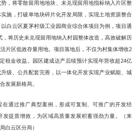
优势，将零散留用地地块、未兑现留用地指标纳入片区整
体实施，打破单地块碎片化开发局限，实现土地资源整合
。以白云区夏茅村级工业园商业综合体项目为例，项目通
方式，将历史未兑现留用地纳入村园整体改造，高效破解历
活片区低效存量用地。项目落地后，不仅为村集体增收2
稳定租金收益。园区建成达产后续预计实现年营收超24亿
代升级、公共配套完善，以一体化开发实现产业赋能、城
合发展新格局。
旨在通过推广典型案例，形成可复制、可推广的开发经
开发提质增效，为区域高质量发展积蓄强劲力量。（来
局白云区分局）