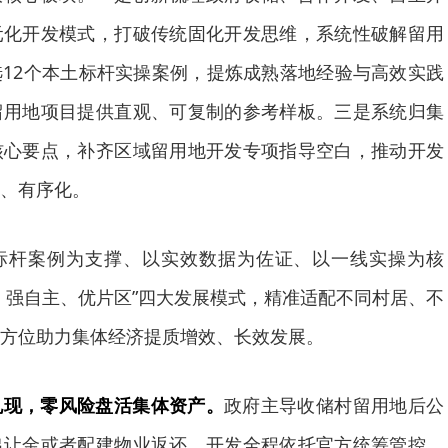
元化开发模式，打破传统固化开发思维，系统性破解留用
12个本土标杆实操案例，提炼成熟落地经验与高效实践
留用地项目提供直观、可复制的参考样板。三是系统归集
核心要点，补齐区域留用地开发专项指导空白，推动开发
、有序化。
标杆案例为支撑、以实效数据为佐证、以一线实操为核
、强自主、优片区”四大发展模式，精准适配不同村居、不
方位助力集体经济提质增效、长效发展。
兑现，零风险盘活集体资产。
政府主导收储村留用地后公
出让金或者配建物业返还。开发全程依托官方统筹管控、