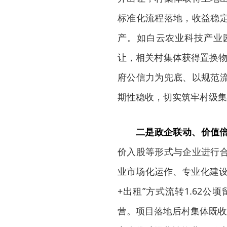
标准化流程落地，收益稳
产。如白云农业科技产业
让，相关村集体获得置换物业
府公信力为兜底、以规范
期性稳收，切实筑牢村级集
二是政企联动、价值
价入股等形式与企业进行
业市场化运作、专业化建设
+出租”方式流转1.62
营。项目落地后村集体既收获