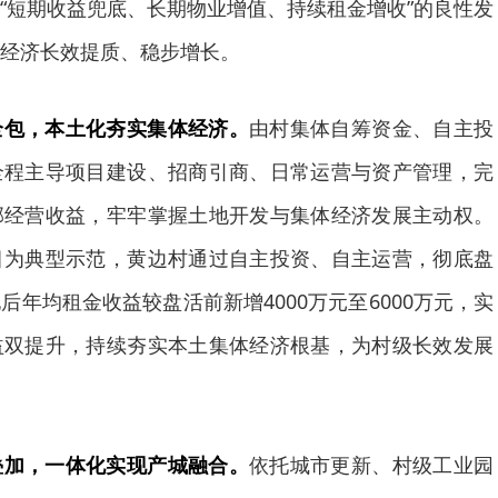
“短期收益兜底、长期物业增值、持续租金增收”的良性发
经济长效提质、稳步增长。
全包，本土化夯实集体经济。
由村集体自筹资金、自主投
全程主导项目建设、招商引商、日常运营与资产管理，完
部经营收益，牢牢掌握土地开发与集体经济发展主动权。
目为典型示范，黄边村通过自主投资、自主运营，彻底盘
年均租金收益较盘活前新增4000万元至6000万元，实
益双提升，持续夯实本土集体经济根基，为村级长效发展
叠加，一体化实现产城融合。
依托城市更新、村级工业园