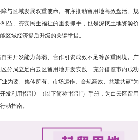
保障与区域发展双重使命。有序推动留用地高效盘活、规
身利益、夯实民生福祉的重要抓手，也是深挖土地资源价
能区域经济提质升级的关键举措。
临自主开发能力薄弱、合作引资成效不足等多重困境。广
云区分局立足白云区留用地开发实践，充分借鉴市内成功
产业为要、集体所有、市场运作、合规高效、共建共赢”为
开发利用指引》（以下简称“指引”）手册，为白云区留用
行动指南。