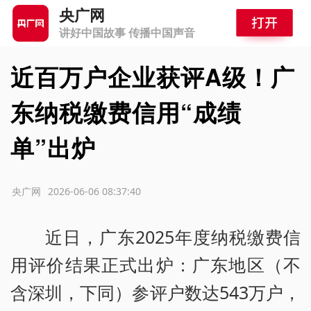
央广网
讲好中国故事 传播中国声音
近百万户企业获评A级！广
东纳税缴费信用“成绩
单”出炉
源：央广网
2026-06-06 08:37:40
近日，广东2025年度纳税缴费信
用评价结果正式出炉：广东地区（不
含深圳，下同）参评户数达543万户，