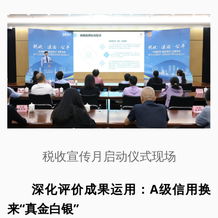
税收宣传月启动仪式现场
深化评价成果运用：A级信用换
来“真金白银”