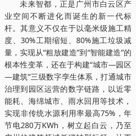
未来智都，正是广州市白云区产
业空间不断进化而诞生的新一代标
杆。其意义不仅在于以毫米级施工精
度、30%工期缩短、80%施工垃圾减
量，实现从“粗放建造”到“智能建造”的
根本性变革，还在于构建“城市—园区
—建筑”三级数字孪生体系，打通城市
治理到园区运营的数字链路，以近零
能耗、海绵城市、雨水回用等技术，
实现非传统水源利用率最高75%，年
节电280万KWh，树立起白云，乃至