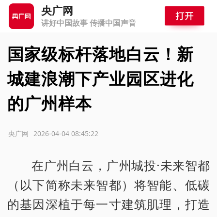
央广网
讲好中国故事 传播中国声音
国家级标杆落地白云！新
城建浪潮下产业园区进化
的广州样本
源：央广网
2026-04-04 08:45:22
在广州白云，广州城投·未来智都
（以下简称未来智都）将智能、低碳
的基因深植于每一寸建筑肌理，打造