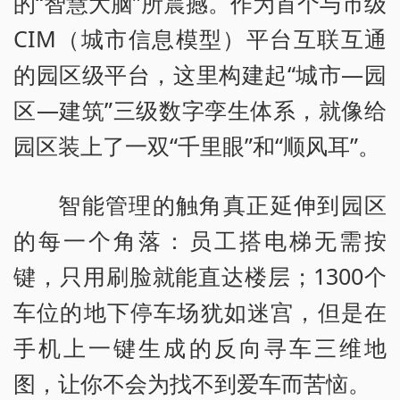
的“智慧大脑”所震撼。作为首个与市级
CIM（城市信息模型）平台互联互通
的园区级平台，这里构建起“城市—园
区—建筑”三级数字孪生体系，就像给
园区装上了一双“千里眼”和“顺风耳”。
智能管理的触角真正延伸到园区
的每一个角落：员工搭电梯无需按
键，只用刷脸就能直达楼层；1300个
车位的地下停车场犹如迷宫，但是在
手机上一键生成的反向寻车三维地
图，让你不会为找不到爱车而苦恼。