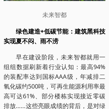
未来智都
绿色建造+低碳节能：建筑黑科技
实现夏不闷、雨不涝
早在建设阶段，未来智都就用一
组组数据刷新着行业认知：最高94%
的装配率达到国标AAA级，年减排二
氧化碳约500吨，可再生能源利用率最
高可达61%、部分楼栋实现接近零碳
排放……这些亮眼成绩的背后，是对绿