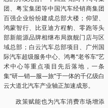
团、粤宝集团等中国汽车经销商集团
百强企业纷纷建成总部大楼；仰望、
鸿蒙智行、比亚迪方程豹、零跑等头
部新能源品牌相继布局旗舰门店与区
域总部；白云汽车总部项目、广州国
际汽车超级服务中心、鸿粤“老爷车”艺
术中心等重点项目先后落地，一条
集“研—销—服—旅”于一体的千亿级白
云大道北汽车产业轴正加速成形。
政策赋能也为汽车消费市场增添