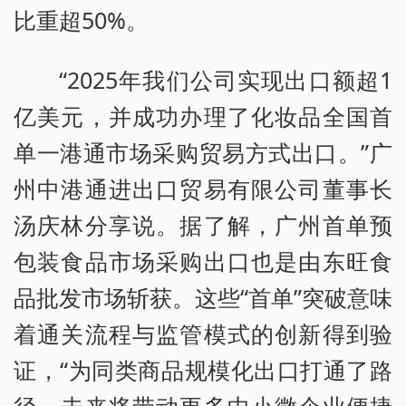
比重超50%。
“2025年我们公司实现出口额超1
亿美元，并成功办理了化妆品全国首
单一港通市场采购贸易方式出口。”广
州中港通进出口贸易有限公司董事长
汤庆林分享说。据了解，广州首单预
包装食品市场采购出口也是由东旺食
品批发市场斩获。这些“首单”突破意味
着通关流程与监管模式的创新得到验
证，“为同类商品规模化出口打通了路
径，未来将带动更多中小微企业便捷