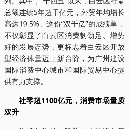
列。其中，“十四五”以来，白云区社零
总额连续5年超千亿元，外贸年均增长
高达19.5%。这份“双千亿”的成绩单，
不仅彰显了白云区消费韧劲足、增势
好的发展态势，更标志着白云区开放
型经济体量迈上新台阶，为广州建设
国际消费中心城市和国际贸易中心提
供有力支撑。
社零超1100亿元，消费市场量质
双升