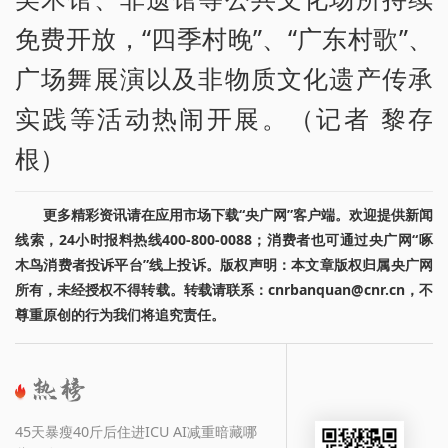
免费开放，“四季村晚”、“广东村歌”、
广场舞展演以及非物质文化遗产传承
实践等活动热闹开展。（记者 黎存
根）
更多精彩资讯请在应用市场下载“央广网”客户端。欢迎提供新闻
线索，24小时报料热线400-800-0088；消费者也可通过央广网“啄
木鸟消费者投诉平台”线上投诉。版权声明：本文章版权归属央广网
所有，未经授权不得转载。转载请联系：cnrbanquan@cnr.cn，不
尊重原创的行为我们将追究责任。
45天暴瘦40斤后住进ICU AI减重暗藏哪