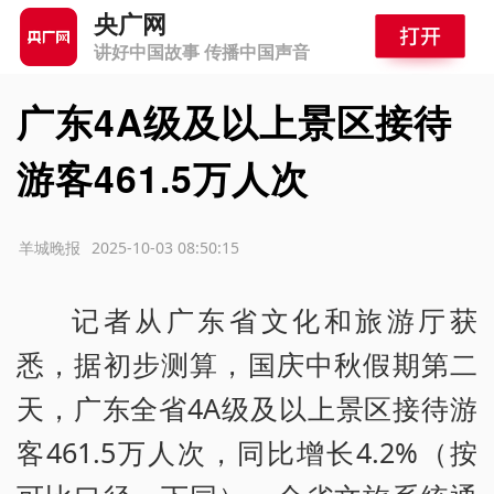
央广网
讲好中国故事 传播中国声音
广东4A级及以上景区接待
游客461.5万人次
源：羊城晚报
2025-10-03 08:50:15
记者从广东省文化和旅游厅获
悉，据初步测算，国庆中秋假期第二
天，广东全省4A级及以上景区接待游
客461.5万人次，同比增长4.2%（按