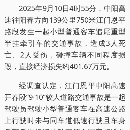
2025年9月10日4时55分，中阳高
速往阳春方向139公里750米江门恩平
路段发生一起小型普通客车追尾重型
半挂牵引车的交通事故，造成3人死
亡、2人受伤，碰撞车辆不同程度损
毁，直接经济损失约401.67万元。
经调查认定，江门恩平中阳高速
开春段“9·10”较大道路交通事故是一起
驾驶员驾驶小型普通客车在高速公路
上行驶时未与同车道低速行驶且车身