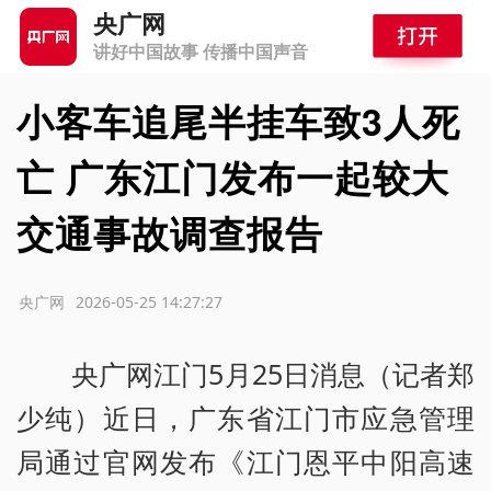
央广网
讲好中国故事 传播中国声音
小客车追尾半挂车致3人死
亡 广东江门发布一起较大
交通事故调查报告
源：央广网
2026-05-25 14:27:27
央广网江门5月25日消息（记者郑
少纯）近日，广东省江门市应急管理
局通过官网发布《江门恩平中阳高速