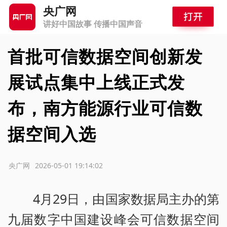
央广网
讲好中国故事 传播中国声音
首批可信数据空间创新发
展试点集中上线正式发
布，南方能源行业可信数
据空间入选
源：央广网
2026-05-01 19:14:02
4月29日，由国家数据局主办的第
九届数字中国建设峰会可信数据空间