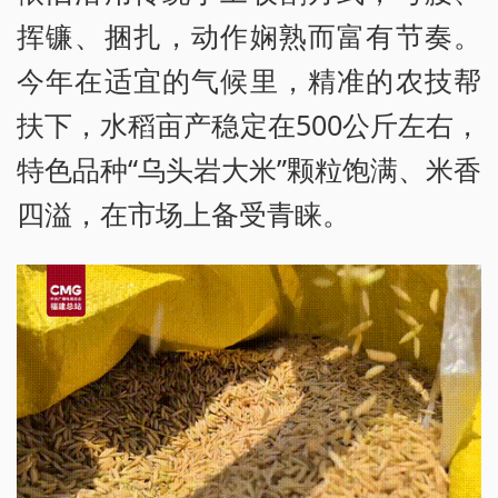
挥镰、捆扎，动作娴熟而富有节奏。
今年在适宜的气候里，精准的农技帮
扶下，水稻亩产稳定在500公斤左右，
特色品种“乌头岩大米”颗粒饱满、米香
四溢，在市场上备受青睐。