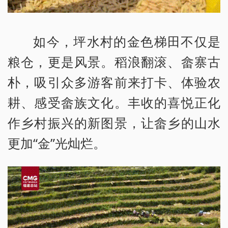
如今，坪水村的金色梯田不仅是
粮仓，更是风景。稻浪翻滚、畲寨古
朴，吸引众多游客前来打卡、体验农
耕、感受畲族文化。丰收的喜悦正化
作乡村振兴的新图景，让畲乡的山水
更加“金”光灿烂。