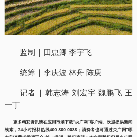
监制 | 田忠卿 李宇飞
统筹 | 李庆波 林舟 陈庚
记者 | 韩志涛 刘宏宇 魏鹏飞 王
一丁
更多精彩资讯请在应用市场下载“央广网”客户端。欢迎提供新闻
线索，24小时报料热线400-800-0088；消费者也可通过央广网“啄