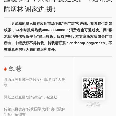
陈炳林 谢家进 摄）
更多精彩资讯请在应用市场下载“央广网”客户端。欢迎提供新闻
线索，24小时报料热线400-800-0088；消费者也可通过央广网“啄
木鸟消费者投诉平台”线上投诉。版权声明：本文章版权归属央广网
所有，未经授权不得转载。转载请联系：cnrbanquan@cnr.cn，不
尊重原创的行为我们将追究责任。
陕西潼关县城一路段发生滑坡 致1人失
联
网红全程直播“荒岛改造”，被查处！
长按二维码
关注精彩内容
传销头目变身“传统国学大师” 办书院体
罚学生被调查