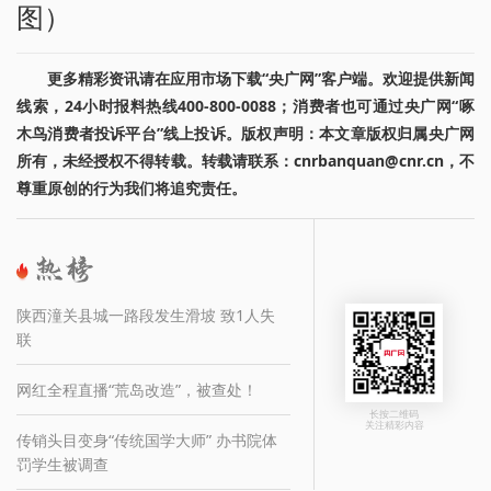
图）
更多精彩资讯请在应用市场下载“央广网”客户端。欢迎提供新闻
线索，24小时报料热线400-800-0088；消费者也可通过央广网“啄
木鸟消费者投诉平台”线上投诉。版权声明：本文章版权归属央广网
所有，未经授权不得转载。转载请联系：cnrbanquan@cnr.cn，不
尊重原创的行为我们将追究责任。
陕西潼关县城一路段发生滑坡 致1人失
联
网红全程直播“荒岛改造”，被查处！
长按二维码
关注精彩内容
传销头目变身“传统国学大师” 办书院体
罚学生被调查