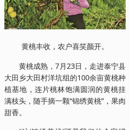
黄桃丰收，农户喜笑颜开。
黄桃成熟，7月23日，走进泰宁县
大田乡大田村洋坑组的100余亩黄桃种
植基地，连片桃林饱满圆润的黄桃挂
满枝头，随手摘一颗“锦绣黄桃”，果肉
甜香。