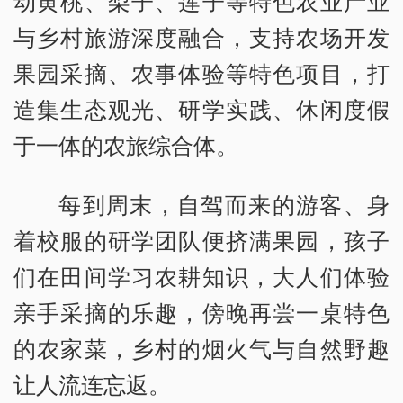
动黄桃、梨子、莲子等特色农业产业
与乡村旅游深度融合，支持农场开发
果园采摘、农事体验等特色项目，打
造集生态观光、研学实践、休闲度假
于一体的农旅综合体。
每到周末，自驾而来的游客、身
着校服的研学团队便挤满果园，孩子
们在田间学习农耕知识，大人们体验
亲手采摘的乐趣，傍晚再尝一桌特色
的农家菜，乡村的烟火气与自然野趣
让人流连忘返。