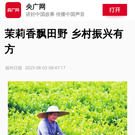
央广网
讲好中国故事 传播中国声音
茉莉香飘田野 乡村振兴有
方
源：福州日报
2025-08-03 08:47:17