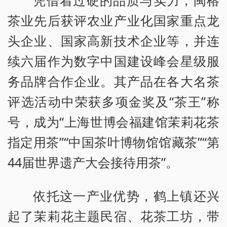
凭借着过硬的品质与实力，闽榕
茶业先后获评农业产业化国家重点龙
头企业、国家高新技术企业等，并连
续六届作为数字中国建设峰会星级服
务品牌合作企业。其产品在各大名茶
评选活动中荣获多项金奖及“茶王”称
号，成为“上海世博会福建馆茉莉花茶
指定用茶”“中国茶叶博物馆馆藏茶”“第
44届世界遗产大会接待用茶”。
依托这一产业优势，鹤上镇还兴
起了茉莉花主题民宿、花茶工坊，带