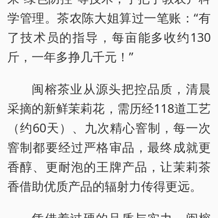
学管理。茶农陈大姐算过一笔账：“有
了技术员的指导，每亩能多收约130
斤，一年多挣几千元！”
闽榕茶业从源头把控品质，清晨
采摘的新鲜茉莉花，需历经118道工艺
（约60天）、九次精心窨制，每一次
窨制都要经过严格审品，最终成就更
香醇、更耐泡的王牌产品，让茉莉茶
香借助优质产品的辐射力传得更远。