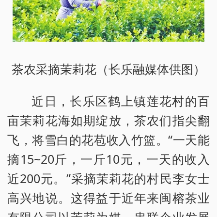
茶农采摘茉莉花（长乐融媒体供图）
近日，长乐区鹤上镇莲花村的百
亩茉莉花海如期绽放，茶农们指尖翻
飞，将雪白的花苞收入竹篮。“一天能
摘15~20斤，一斤10元，一天的收入
近200元。”采摘茉莉花的村民李女士
高兴地说。这得益于近年来闽榕茶业