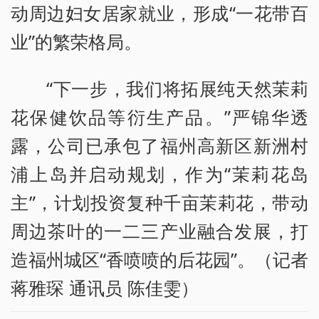
动周边妇女居家就业，形成“一花带百
业”的繁荣格局。
“下一步，我们将拓展纯天然茉莉
花保健饮品等衍生产品。”严锦华透
露，公司已承包了福州高新区新洲村
浦上岛并启动规划，作为“茉莉花岛
主”，计划投资复种千亩茉莉花，带动
周边茶叶的一二三产业融合发展，打
造福州城区“香喷喷的后花园”。（记者
蒋雅琛 通讯员 陈佳雯）