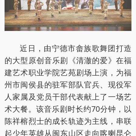
近日，由宁德市畲族歌舞团打造
的大型原创音乐剧《清澈的爱》在福
建艺术职业学院艺苑剧场上演，为福
州市闽侯县的驻军部队官兵、现役军
人家属及党员干部代表献上了一场艺
术大餐。该音乐剧时长约70分钟，以
陈祥榕烈士的成长轨迹为主线，串联
起少年英雄从闽东山区走向喀喇昆仑