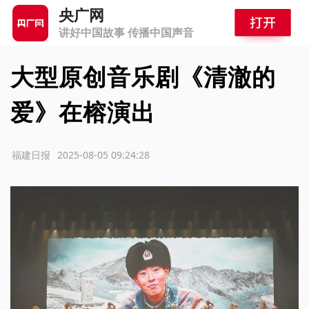
央广网
讲好中国故事 传播中国声音
大型原创音乐剧《清澈的
爱》在榕演出
源：福建日报
2025-08-05 09:24:28