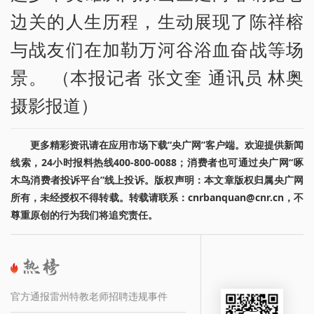
边关的人生历程，生动展现了陈祥榕
与战友们在加勒万河谷浴血奋战等场
景。 （本报记者 张文奎 通讯员 林奥
摄影报道）
更多精彩资讯请在应用市场下载“央广网”客户端。欢迎提供新闻
线索，24小时报料热线400-800-0088；消费者也可通过央广网“啄
木鸟消费者投诉平台”线上投诉。版权声明：本文章版权归属央广网
所有，未经授权不得转载。转载请联系：cnrbanquan@cnr.cn，不
尊重原创的行为我们将追究责任。
官方通报雷州特教老师招聘违规事件