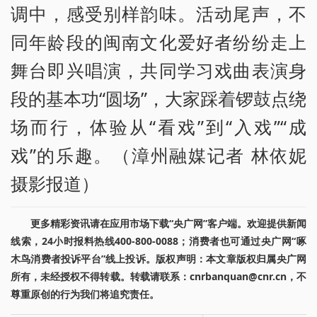
调中，感受别样韵味。活动尾声，不
同年龄段的闽南文化爱好者纷纷走上
舞台即兴唱演，共同学习戏曲表演身
段的基本功“圆场”，大家踩着锣鼓点绕
场而行，体验从“看戏”到“入戏”“成
戏”的乐趣。（漳州融媒记者 林依妮
摄影报道）
更多精彩资讯请在应用市场下载“央广网”客户端。欢迎提供新闻
线索，24小时报料热线400-800-0088；消费者也可通过央广网“啄
木鸟消费者投诉平台”线上投诉。版权声明：本文章版权归属央广网
所有，未经授权不得转载。转载请联系：cnrbanquan@cnr.cn，不
尊重原创的行为我们将追究责任。