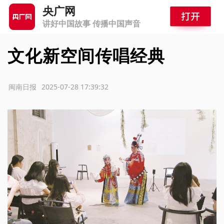
央广网
讲好中国故事 传播中国声音
文化新空间传唱经典
源：闽南日报
2025-07-28 17:39:32