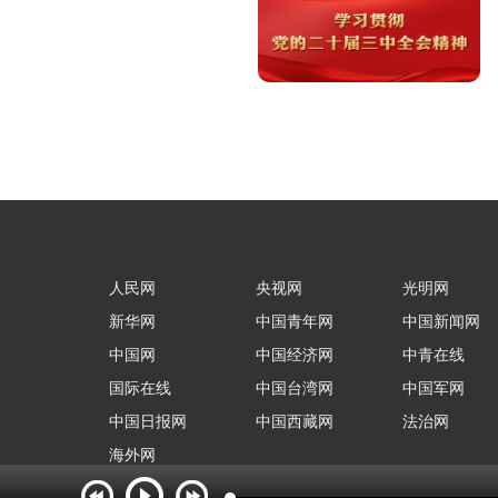
人民网
央视网
光明网
新华网
中国青年网
中国新闻网
中国网
中国经济网
中青在线
国际在线
中国台湾网
中国军网
中国日报网
中国西藏网
法治网
海外网