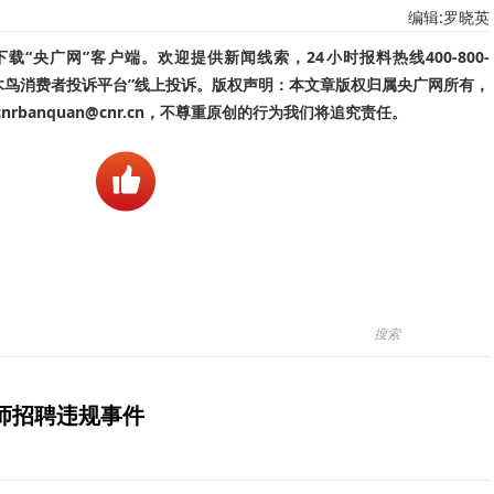
编辑:罗晓英
“央广网”客户端。欢迎提供新闻线索，24小时报料热线400-800-
啄木鸟消费者投诉平台”线上投诉。版权声明：本文章版权归属央广网所有，
banquan@cnr.cn，不尊重原创的行为我们将追究责任。
师招聘违规事件