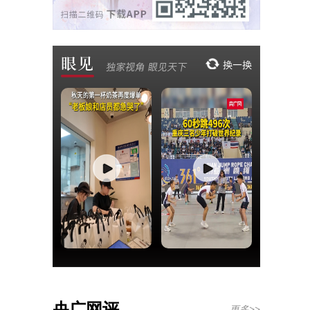
央广网评
更多>>