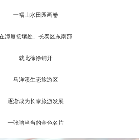
一幅山水田园画卷
在漳厦接壤处、长泰区东南部
就此徐徐铺开
马洋溪生态旅游区
逐渐成为长泰旅游发展
一张响当当的金色名片