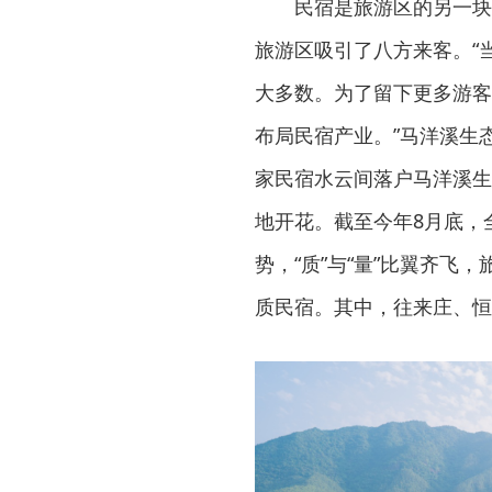
民宿是旅游区的另一块
旅游区吸引了八方来客。“
大多数。为了留下更多游客
布局民宿产业。”马洋溪生
家民宿水云间落户马洋溪生
地开花。截至今年8月底，
势，“质”与“量”比翼齐
质民宿。其中，往来庄、恒