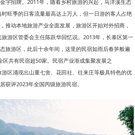
金字招牌。2011年，随着乡村旅游的兴起，马洋溪生态
当时旺季的日客流量最高达上万人，但一日游的客人占绝
，推动本地旅游产业全面发展，旅游区开始对外招商，
态旅游区管委会主任陈跃华回忆说。2013年，长泰区第一
态旅游区，此后十余年间，这里的民宿如雨后春笋般遍
全区共有民宿超50家。民宿产业渐成集聚发展之
飞，旅游区涌现出山重七舍、花田社、往来庄等极具特色的优
居获评2023年全国丙级旅游民宿。