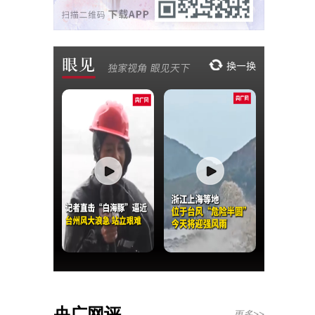
央广网评
更多>>