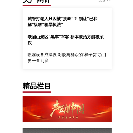
城管打老人只因被“挑衅”？ 别让“已和
解”纵容“粗暴执法”
峨眉山景区“黑车”宰客 标本兼治方能破顽
疾
喷灌设备成摆设 对脱离群众的“样子货”项目
要一查到底
精品栏目