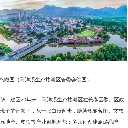
鸟瞰图（马洋溪生态旅游区管委会供图）
华。建区20年来，马洋溪生态旅游区在长泰区委、区政
班子的带领下，从一张白纸起步，绘就靓丽蓝图。文旅
旅地产、餐饮等产业遍地开花；多元化创建旅游品牌，