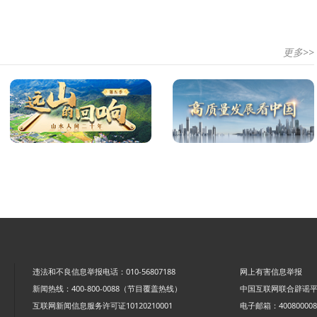
更多>>
违法和不良信息举报电话：010-56807188
网上有害信息举报
新闻热线：400-800-0088（节目覆盖热线）
中国互联网联合辟谣
互联网新闻信息服务许可证10120210001
电子邮箱：4008000088