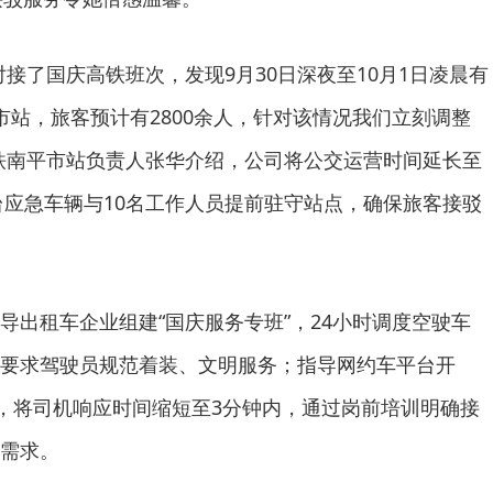
对接了国庆高铁班次，发现9月30日深夜至10月1日凌晨有
市站，旅客预计有2800余人，针对该情况我们立刻调整
铁南平市站负责人张华介绍，公司将公交运营时间延长至
8台应急车辆与10名工作人员提前驻守站点，确保旅客接驳
导出租车企业组建“国庆服务专班”，24小时调度空驶车
要求驾驶员规范着装、文明服务；指导网约车平台开
能，将司机响应时间缩短至3分钟内，通过岗前培训明确接
需求。