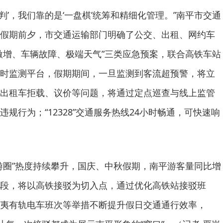
动预判’，我们靠的是‘一盘棋’统筹和精细化管理。”南平市交通
假期前夕，市交通运输部门明确了公交、出租、网约车
激增、车辆故障、极端天气”三类应急预案，联合高铁车站
动实时监测平台，假期期间，一旦监测到客流超预警，将立
出租车拒载、议价等问题，将通过定点巡查与线上监管
规行为；“12328”交通服务热线24小时畅通，可快速响
游圈”热度持续攀升，国庆、中秋假期，南平游客量同比增
段，将以高铁接驳为切入点，通过优化高铁站接驳班
夷有轨电车班次等举措不断提升假日交通通行效率，