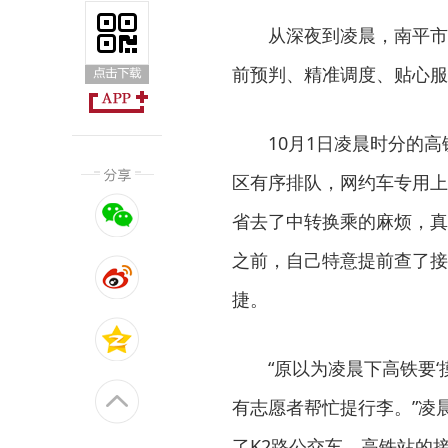
从深夜到凌晨，南平市
前预判、精准调度、贴心服
10月1日凌晨时分的
区有序排队，网约车专用上
省去了中转换乘的麻烦，真
之前，自己特意提前查了接
捷。
“原以为凌晨下高铁要‘
有志愿者帮忙提行李。”凌
了K2路公交车，高铁站的