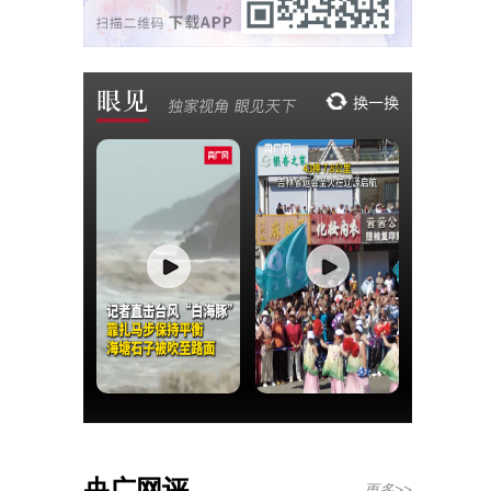
央广网评
更多>>