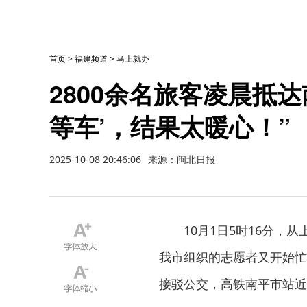
首页
>
福建频道
>
马上就办
2800余名旅客凌晨抵
等车’，结果太暖心！”
2025-10-08 20:46:06
来源：闽北日报
10月1日5时16分，
我市组织的志愿者又开始忙
接驳公交，高铁南平市站近