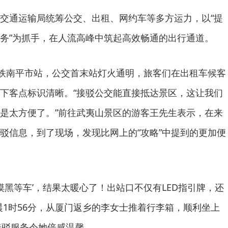
交通运输局统筹公交、出租、网约车等多方运力，以“提
务”为抓手，在人流高峰中筑起高效畅通的出行通道。
高铁南平市站，公交首末站灯火通明，旅客们在出租车候客
下客点标识清晰。“接驳公交能直接抵达景区，这让我们
是太方便了。”前往武夷山景区的游客王先生表示，在来
驳信息，到了现场，发现比网上的“攻略”中提到的更加便
摸黑等车’，结果太暖心了！出站口不仅有LED指引牌，还
晨1时56分，从厦门返乡的李女士推着行李箱，顺利坐上
接驳服务令她倍感温馨。