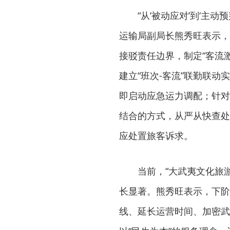
“从‘被动应对’到‘主
运输局副局长熊秀旺表示，
接驳责任边界，制定“客流
建立“班次-客流”联勤联
即启动应急运力调配；针对
结合的方式，从严从快查处违
应处置旅客诉求。
当前，“大武夷文化旅
长显著。熊秀旺表示，下阶
线、延长运营时间、加密武