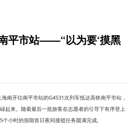
达南平市站——“以为要‘摸黑
从上海南开往南平市站的G4531次列车抵达高铁南平市站，
碌起来。随着最后一批旅客在志愿者的引导下有序登上
5个小时的假期首日夜间接驳任务圆满完成。