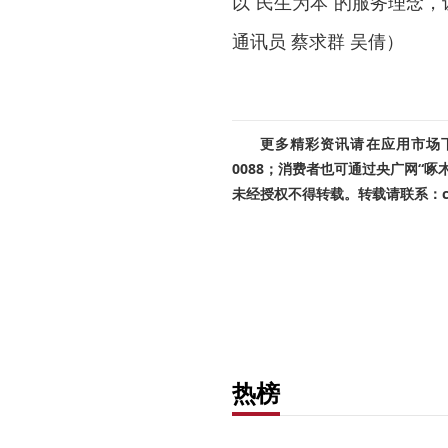
以“民生为本”的服务理念，
通讯员 蔡求群 吴倩）
更多精彩资讯请在应用市场下载
0088；消费者也可通过央广网“
未经授权不得转载。转载请联系：cnr
热榜