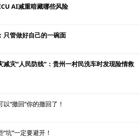
ICU AI减重暗藏哪些风险
：只管做好自己的一碗面
灾减灾“人民防线”：贵州一村民洗车时发现险情救
以“撤回”你的撤回了！
“坑”一定要避开！