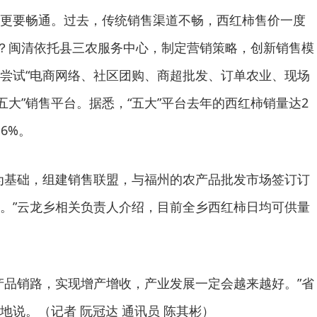
更要畅通。过去，传统销售渠道不畅，西红柿售价一度
”？闽清依托县三农服务中心，制定营销策略，创新销售模
尝试“电商网络、社区团购、商超批发、订单农业、现场
五大”销售平台。据悉，“五大”平台去年的西红柿销量达2
.6%。
为基础，组建销售联盟，与福州的农产品批发市场签订订
。”云龙乡相关负责人介绍，目前全乡西红柿日均可供量
产品销路，实现增产增收，产业发展一定会越来越好。”省
地说。（记者 阮冠达 通讯员 陈其彬）