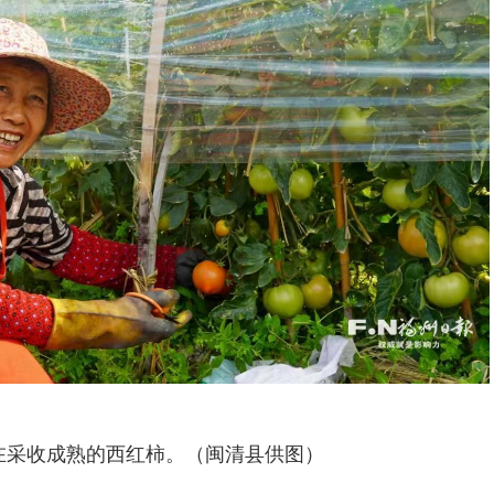
在采收成熟的西红柿。（闽清县供图）