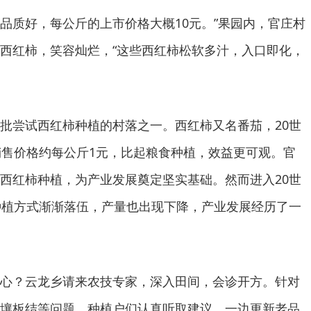
，品质好，每公斤的上市价格大概10元。”果园内，官庄村
西红柿，笑容灿烂，“这些西红柿松软多汁，入口即化，
批尝试西红柿种植的村落之一。西红柿又名番茄，20世
销售价格约每公斤1元，比起粮食种植，效益更可观。官
西红柿种植，为产业发展奠定坚实基础。然而进入20世
种植方式渐渐落伍，产量也出现下降，产业发展经历了一
心？云龙乡请来农技专家，深入田间，会诊开方。针对
壤板结等问题，种植户们认真听取建议，一边更新老品