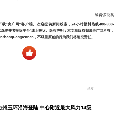
编辑:罗晓英
“央广网”客户端。欢迎提供新闻线索，24小时报料热线400-800-
啄木鸟消费者投诉平台”线上投诉。版权声明：本文章版权归属央广网所有，
banquan@cnr.cn，不尊重原创的行为我们将追究责任。
台州玉环沿海登陆 中心附近最大风力14级