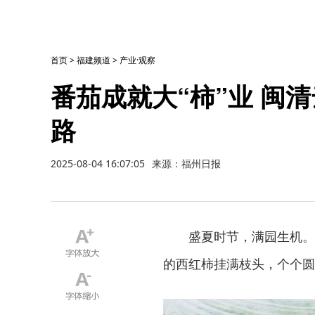
首页
>
福建频道
>
产业·观察
番茄成就大“柿”业 闽
路
2025-08-04 16:07:05
来源：福州日报
盛夏时节，满园生机。
的西红柿挂满枝头，个个圆