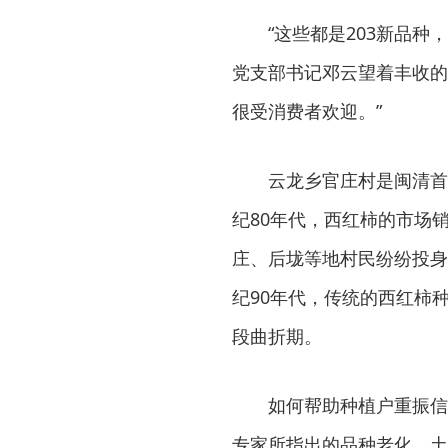
“这些都是203新品种
党支部书记邓云望着丰收的
很受消费者欢迎。”
云龙乡官庄村是闽清首
纪80年代，西红柿的市场
庄、后垅等地村民纷纷投身
纪90年代，传统的西红柿
段曲折期。
如何帮助种植户重振信
专家所指出的品种老化、土