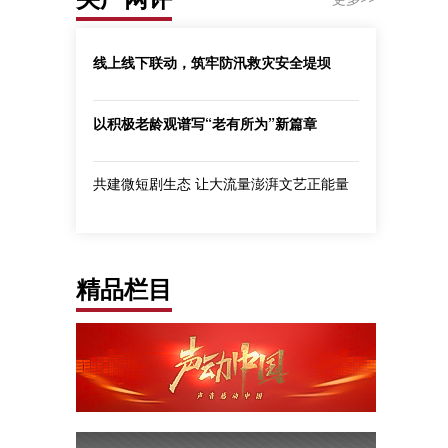
线上线下联动，筑牢防汛救灾安全堤坝
以积极老龄观谱写“老有所为”新篇章
共建微短剧生态 让大流量澎湃文艺正能量
精品栏目