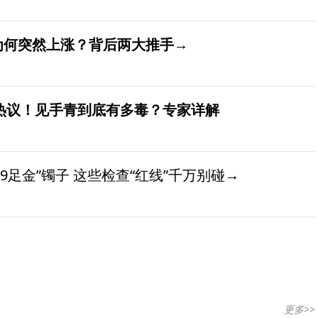
价为何突然上涨？背后两大推手→
发热议！见手青到底有多毒？专家详解
9足金”镯子 这些检查“红线”千万别碰→
更多>>