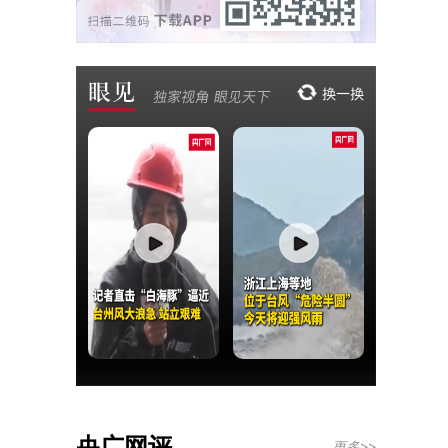
央广网评
更多>>