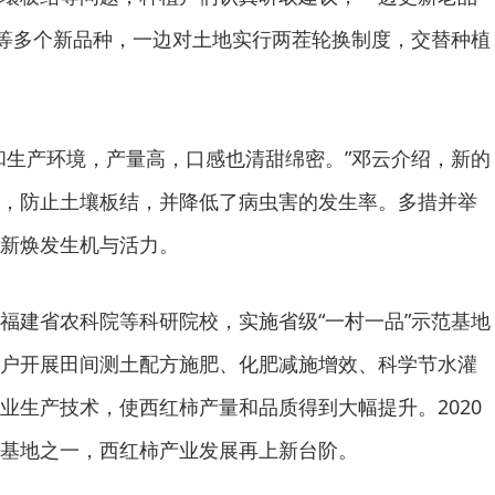
903”等多个新品种，一边对土地实行两茬轮换制度，交替种植
和生产环境，产量高，口感也清甜绵密。”邓云介绍，新的
，防止土壤板结，并降低了病虫害的发生率。多措并举
新焕发生机与活力。
福建省农科院等科研院校，实施省级“一村一品”示范基地
户开展田间测土配方施肥、化肥减施增效、科学节水灌
业生产技术，使西红柿产量和品质得到大幅提升。2020
基地之一，西红柿产业发展再上新台阶。