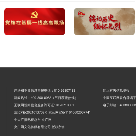
违法和不良信息举报电话：010-56807188
网上有害信息举报
新闻热线：400-800-0088（节目覆盖热线）
中国互联网联合辟谣
互联网新闻信息服务许可证10120210001
电子邮箱：4008000088
京ICP备2021013708号
京公网安备11010602007741
中央广播电视总台 央广网
央广网文化传媒有限公司 版权所有