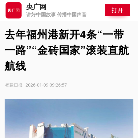
央广网
讲好中国故事 传播中国声音
去年福州港新开4条“一带
一路”“金砖国家”滚装直航
航线
源：福建日报
2026-01-09 09:26:57