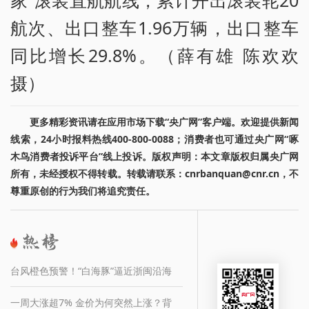
航次、出口整车1.96万辆，出口整车
同比增长29.8%。（薛有雄 陈欢欢
摄）
更多精彩资讯请在应用市场下载“央广网”客户端。欢迎提供新闻
线索，24小时报料热线400-800-0088；消费者也可通过央广网“啄
木鸟消费者投诉平台”线上投诉。版权声明：本文章版权归属央广网
所有，未经授权不得转载。转载请联系：cnrbanquan@cnr.cn，不
尊重原创的行为我们将追究责任。
台风橙色预警！“白海豚”逼近浙闽沿海
一周大涨超7% 金价为何突然上涨？背