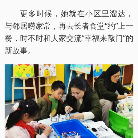
更多时候，她就在小区里溜达，
与邻居唠家常，再去长者食堂“约”上一
餐，时不时和大家交流“幸福来敲门”的
新故事。