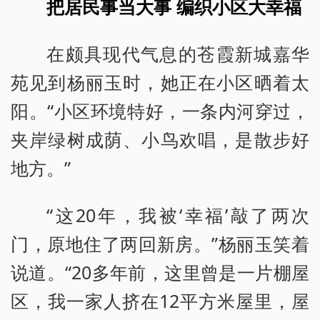
把居民事当大事 编织小区大幸福
在颇具现代气息的苍霞新城嘉华
苑见到杨丽玉时，她正在小区晒着太
阳。“小区环境特好，一条内河穿过，
夹岸绿树成荫、小鸟欢唱，是散步好
地方。”
“这20年，我被‘幸福’敲了两次
门，原地住了两回新房。”杨丽玉笑着
说道。“20多年前，这里曾是一片棚屋
区，我一家人挤在12平方米屋里，屋