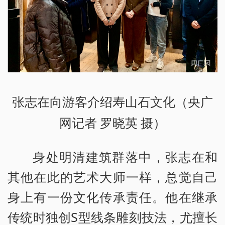
张志在向游客介绍寿山石文化（央广
网记者 罗晓英 摄）
身处明清建筑群落中，张志在和
其他在此的艺术大师一样，总觉自己
身上有一份文化传承责任。他在继承
传统时独创S型线条雕刻技法，尤擅长