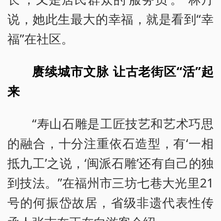
说，她此生最大的幸福，就是看到“幸
福”在社区。
赓续城市文脉 让古老街区“活”起
来
“寿山石雕是工匠技艺和艺术巧思
的融合，十分注重依石造型，有‘一相
抵九工’之说，‘闽派石雕’还有自己的独
到技法。”在福州市三坊七巷大光里21
号的何振岱故居，省级非遗代表性传