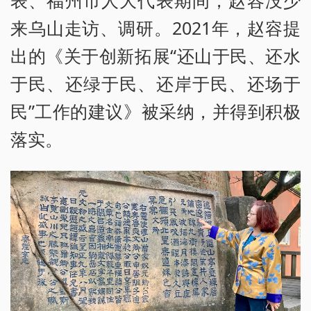
表、福州市人大代表期间，赵容没少
来乌山走访、调研。2021年，赵容提
出的《关于创新拓展“还山于民、还水
于民、还绿于民、还岸于民、还场于
民”工作的建议》被采纳，并得到积极
落实。