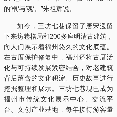
的‘根’与‘魂’。”朱祖辉说。
如今，三坊七巷保留了唐宋遗留
下来坊巷格局和200多座明清古建筑，
向人们展示着福州悠久的文化底蕴。
在古厝保护修复中，福州还将古厝活
化与可持续发展紧密结合，对老建筑
背后蕴含的文化积淀、历史故事进行
挖掘整理和展示。三坊七巷现已成为
福州市传统文化展示中心、交流平
台、文创产业基地，每年接待游客量