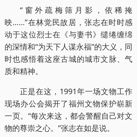
“窗外疏梅筛月影，依稀掩
映……”在林觉民故居，张志在时时感
动于这位烈士在《与妻书》缱绻缠绵
的深情和“为天下人谋永福”的大义，同
时也感悟着这座古城的城市文脉、气
质和精神。
正是在这，1991年一场文物工作
现场办公会揭开了福州文物保护崭新
一页。“每次来这，都会警醒自己对文
物的尊崇之心。”张志在如是说。