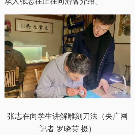
承人张志在正在向游客介绍。
张志在向学生讲解雕刻刀法（央广网
记者 罗晓英 摄）