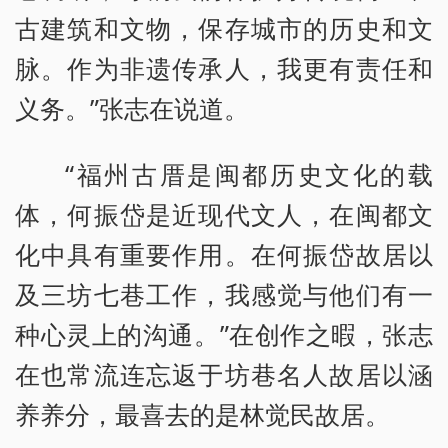
古建筑和文物，保存城市的历史和文
脉。作为非遗传承人，我更有责任和
义务。”张志在说道。
“福州古厝是闽都历史文化的载
体，何振岱是近现代文人，在闽都文
化中具有重要作用。在何振岱故居以
及三坊七巷工作，我感觉与他们有一
种心灵上的沟通。”在创作之暇，张志
在也常流连忘返于坊巷名人故居以涵
养养分，最喜去的是林觉民故居。