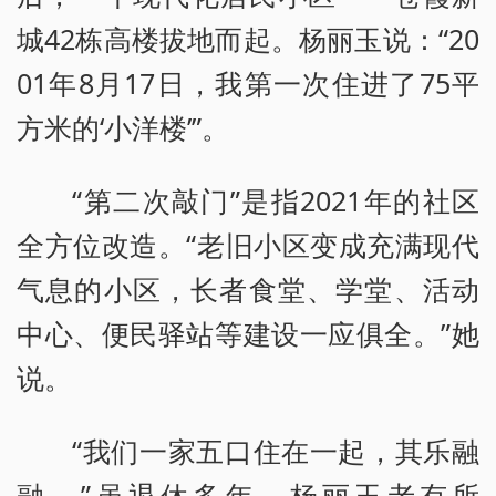
城42栋高楼拔地而起。杨丽玉说：“20
01年8月17日，我第一次住进了75平
方米的‘小洋楼’”。
“第二次敲门”是指2021年的社区
全方位改造。“老旧小区变成充满现代
气息的小区，长者食堂、学堂、活动
中心、便民驿站等建设一应俱全。”她
说。
“我们一家五口住在一起，其乐融
融。”虽退休多年，杨丽玉老有所