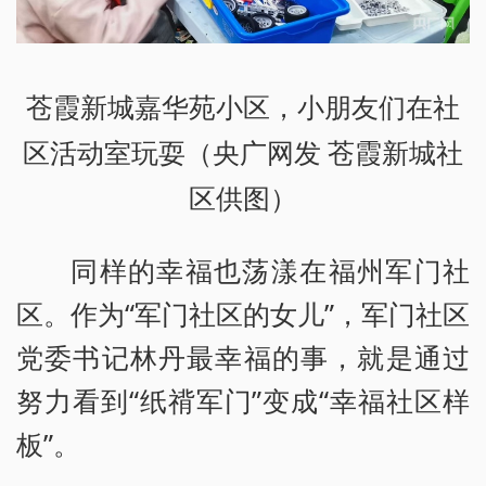
苍霞新城嘉华苑小区，小朋友们在社
区活动室玩耍（央广网发 苍霞新城社
区供图）
同样的幸福也荡漾在福州军门社
区。作为“军门社区的女儿”，军门社区
党委书记林丹最幸福的事，就是通过
努力看到“纸禙军门”变成“幸福社区样
板”。