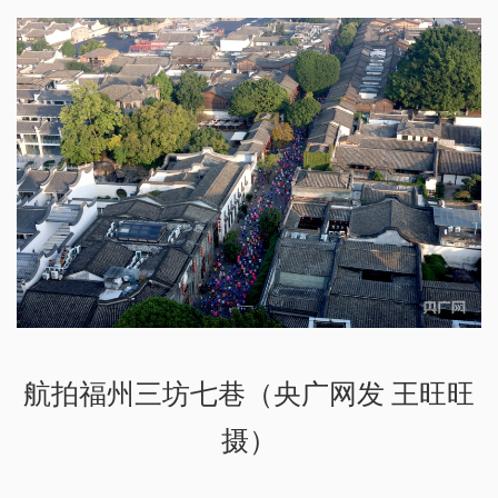
航拍福州三坊七巷（央广网发 王旺旺
摄）