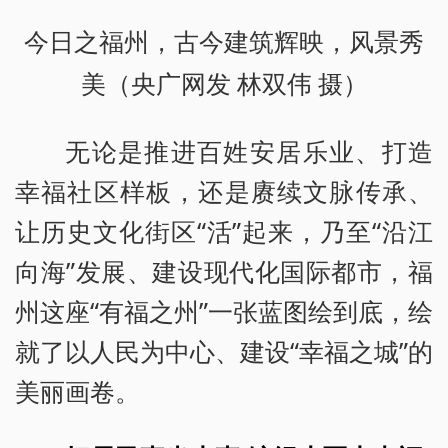
今日之福州，古今建筑辉映，风景秀
美（央广网发 林双伟 摄）
无论是推进百姓安居乐业、打造
幸福社区样板，还是赓续文脉传承、
让历史文化街区“活”起来，乃至“沿江
向海”发展、建设现代化国际都市，福
州这座“有福之州”一张蓝图绘到底，绘
就了以人民为中心、建设“幸福之城”的
美丽画卷。