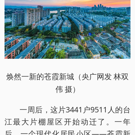
焕然一新的苍霞新城（央广网发 林双
伟 摄）
一周后，这片3441户9511人的台
江最大片棚屋区开始动迁了。一年
后，一个现代化居民小区——苍霞新