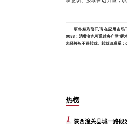
墙意识、汲取奋进力量，以
更多精彩资讯请在应用市场下载
0088；消费者也可通过央广网“
未经授权不得转载。转载请联系：cnr
热榜
陕西潼关县城一路段发