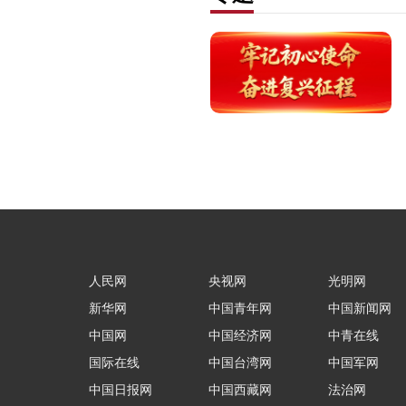
人民网
央视网
光明网
新华网
中国青年网
中国新闻网
中国网
中国经济网
中青在线
国际在线
中国台湾网
中国军网
中国日报网
中国西藏网
法治网