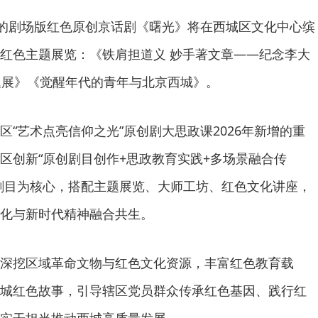
后的剧场版红色原创京话剧《曙光》将在西城区文化中心缤
红色主题展览：《铁肩担道义 妙手著文章——纪念李大
题展》《觉醒年代的青年与北京西城》。
区“艺术点亮信仰之光”原创剧大思政课2026年新增的重
区创新“原创剧目创作+思政教育实践+多场景融合传
剧目为核心，搭配主题展览、大师工坊、红色文化讲座，
化与新时代精神融合共生。
深挖区域革命文物与红色文化资源，丰富红色教育载
城红色故事，引导辖区党员群众传承红色基因、践行红