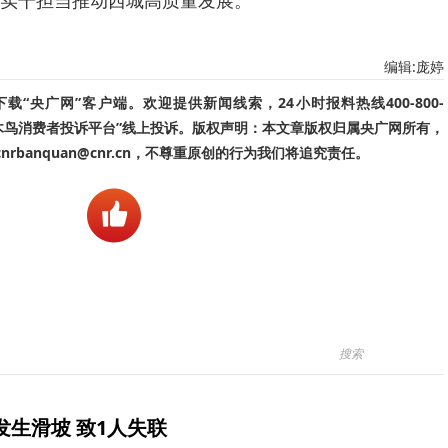
实干担当推动西城高质量发展。
编辑:庞婷
“央广网”客户端。欢迎提供新闻线索，24小时报料热线400-800-
啄木鸟消费者投诉平台”线上投诉。版权声明：本文章版权归属央广网所有，
banquan@cnr.cn，不尊重原创的行为我们将追究责任。
生滑坡 致1人失联