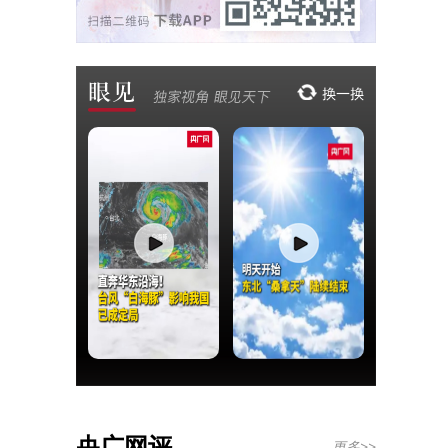
央广网评
更多>>