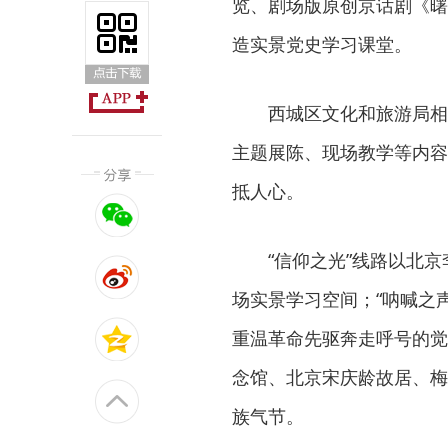
览、剧场版原创京话剧《曙
造实景党史学习课堂。
西城区文化和旅游局相
主题展陈、现场教学等内容
抵人心。
“信仰之光”线路以北
场实景学习空间；“呐喊之
重温革命先驱奔走呼号的觉
念馆、北京宋庆龄故居、梅
族气节。