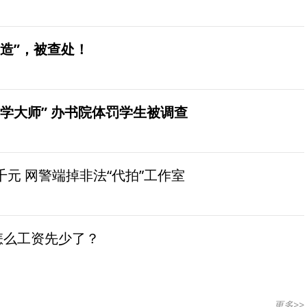
造”，被查处！
学大师” 办书院体罚学生被调查
元 网警端掉非法“代拍”工作室
怎么工资先少了？
更多>>