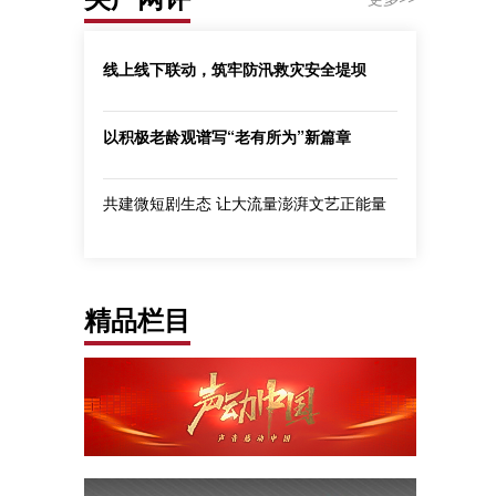
线上线下联动，筑牢防汛救灾安全堤坝
以积极老龄观谱写“老有所为”新篇章
共建微短剧生态 让大流量澎湃文艺正能量
精品栏目