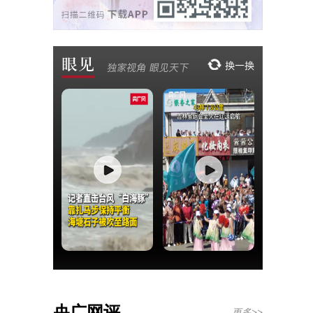
央广网评
更多>>