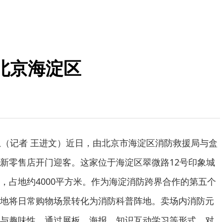
北京海淀区
息（记者 王进文）近日，由北京市海淀区消防救援局与盒
新零售店开门迎客。这家位于海淀区翠微路12号印象城
，占地约4000平方米。作为海淀消防跨界合作的第五个
地将日常购物场景转化为消防科普阵地。卖场内消防元
与趣味性，通过展板、海报、知识互动学习等形式，对