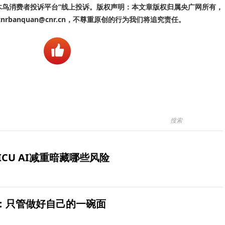
啄木鸟消费者投诉平台”线上投诉。版权声明：本文章版权归属央广网所有，
banquan@cnr.cn，不尊重原创的行为我们将追究责任。
ICU AI减重暗藏哪些风险
：只管做好自己的一碗面