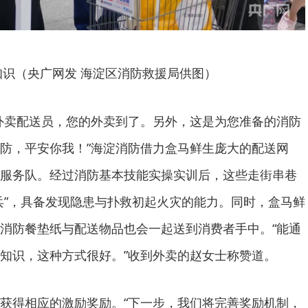
知识（央广网发 海淀区消防救援局供图）
外卖配送员，您的外卖到了。另外，这是为您准备的消防
防，平安你我！”海淀消防借力盒马鲜生庞大的配送网
服务队。经过消防基本技能实操实训后，这些走街串巷
兵”，具备发现隐患与扑救初起火灾的能力。同时，盒马鲜
消防餐垫纸与配送物品也会一起送到消费者手中。“能通
知识，这种方式很好。”收到外卖的赵女士称赞道。
获得相应的激励奖励。“下一步，我们将完善奖励机制，