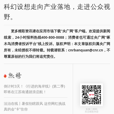
科幻设想走向产业落地，走进公众视
野。
更多精彩资讯请在应用市场下载“央广网”客户端。欢迎提供新闻
线索，24小时报料热线400-800-0088；消费者也可通过央广网“啄
木鸟消费者投诉平台”线上投诉。版权声明：本文章版权归属央广网
所有，未经授权不得转载。转载请联系：cnrbanquan@cnr.cn，不
尊重原创的行为我们将追究责任。
倒计时3天！《行进的海岸线》(第二季)
即将在江苏南通踏浪启航！
法治在线丨暑假别瞎跟风 这些网红挑战
真的会“卡”住你
长按二维码
关注精彩内容