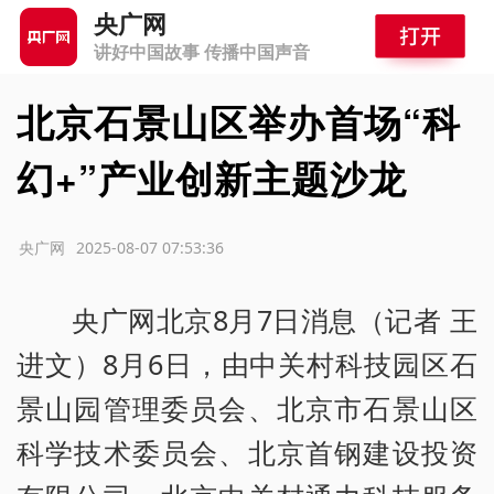
央广网
讲好中国故事 传播中国声音
北京石景山区举办首场“科
幻+”产业创新主题沙龙
源：央广网
2025-08-07 07:53:36
央广网北京8月7日消息（记者 王
进文）8月6日，由中关村科技园区石
景山园管理委员会、北京市石景山区
科学技术委员会、
北京首钢建设投资