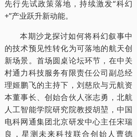
先行先试政策落地，持续激发“科幻
+”产业跃升新动能。
本期沙龙探讨如何将科幻叙事中
的技术预见性转化为可落地的航天创
新场景。首场圆桌论坛环节，在中关
村通力科技服务有限责任公司副总经
理姬鹏飞的主持下，刘慈欣与元航资
本董事长、创始合伙人张志勇，北航
人工智能学院研究院教授胡堃，中国
电科网通集团北京研发中心主任宋瑞
良，星测未来科技联合创始人曹德