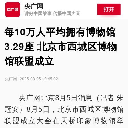
央广网
讲好中国故事 传播中国声音
每10万人平均拥有博物馆
3.29座 北京市西城区博物
馆联盟成立
源：央广网
2025-08-05 19:45:02
央广网北京8月5日消息（记者 朱
冠安）8月5日，北京市西城区博物馆
联盟成立大会在天桥印象博物馆举