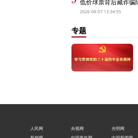
低价球票背后藏诈骗
2026-08-07 13:34:55
专题
人民网
央视网
光明网
新华网
中国青年网
中国新闻网