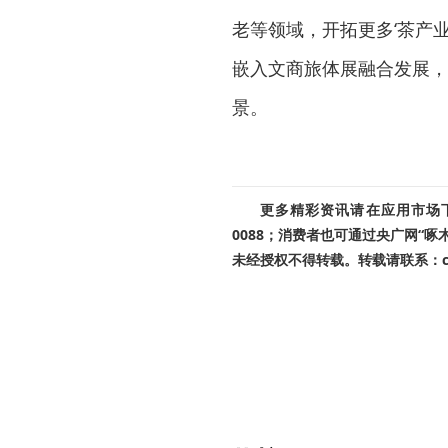
老等领域，开拓更多‘茶产
嵌入文商旅体展融合发展，
景。
更多精彩资讯请在应用市场下载
0088；消费者也可通过央广网“
未经授权不得转载。转载请联系：cnr