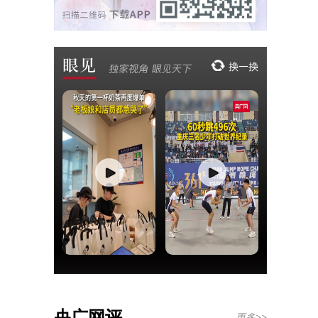
央广网评
更多>>