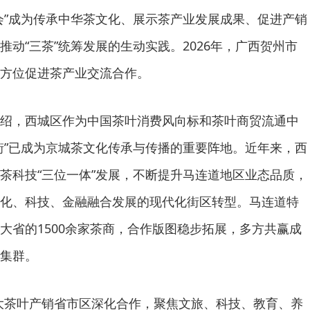
会”成为传承中华茶文化、展示茶产业发展成果、促进产销
动“三茶”统筹发展的生动实践。2026年，广西贺州市
方位促进茶产业交流合作。
绍，西城区作为中国茶叶消费风向标和茶叶商贸流通中
街”已成为京城茶文化传承与传播的重要阵地。近年来，西
茶科技“三位一体”发展，不断提升马连道地区业态品质，
化、科技、金融融合发展的现代化街区转型。马连道特
大省的1500余家茶商，合作版图稳步拓展，多方共赢成
集群。
大茶叶产销省市区深化合作，聚焦文旅、科技、教育、养