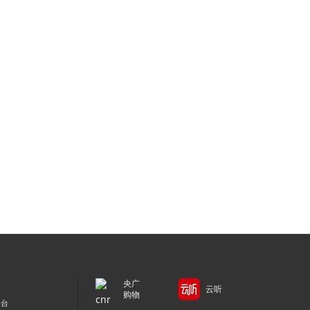
央广
云听
购物
平台