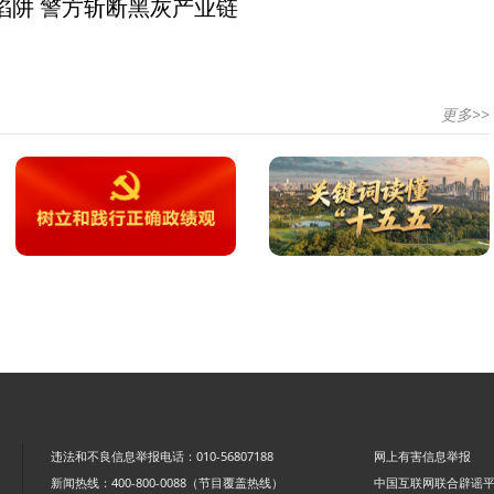
陷阱 警方斩断黑灰产业链
更多>>
违法和不良信息举报电话：010-56807188
网上有害信息举报
新闻热线：400-800-0088（节目覆盖热线）
中国互联网联合辟谣