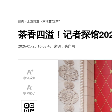
首页
>
北京频道
>
京津冀“正事”
茶香四溢！记者探馆202
2026-05-25 16:08:43
来源：央广网