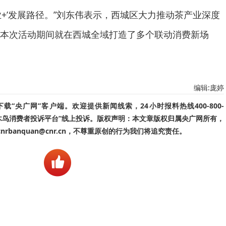
业+’发展路径。”刘东伟表示，西城区大力推动茶产业深度
本次活动期间就在西城全域打造了多个联动消费新场
编辑:庞婷
“央广网”客户端。欢迎提供新闻线索，24小时报料热线400-800-
啄木鸟消费者投诉平台”线上投诉。版权声明：本文章版权归属央广网所有，
banquan@cnr.cn，不尊重原创的行为我们将追究责任。