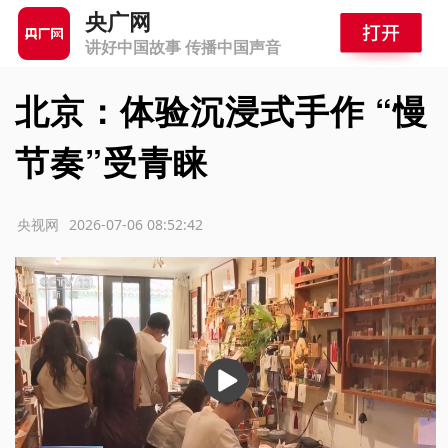
央广网
讲好中国故事 传播中国声音
北京：体验沉浸式手作 “慢
节奏”受青睐
源：央视网
2026-07-06 08:52:42
播
放