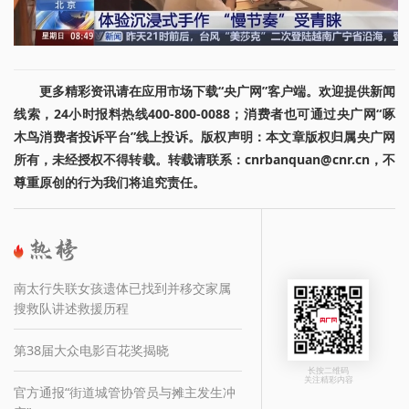
更多精彩资讯请在应用市场下载“央广网”客户端。欢迎提供新闻
线索，24小时报料热线400-800-0088；消费者也可通过央广网“啄
木鸟消费者投诉平台”线上投诉。版权声明：本文章版权归属央广网
所有，未经授权不得转载。转载请联系：cnrbanquan@cnr.cn，不
尊重原创的行为我们将追究责任。
南太行失联女孩遗体已找到并移交家属
搜救队讲述救援历程
第38届大众电影百花奖揭晓
长按二维码
关注精彩内容
官方通报“街道城管协管员与摊主发生冲