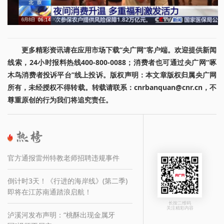
更多精彩资讯请在应用市场下载“央广网”客户端。欢迎提供新闻
线索，24小时报料热线400-800-0088；消费者也可通过央广网“啄
木鸟消费者投诉平台”线上投诉。版权声明：本文章版权归属央广网
所有，未经授权不得转载。转载请联系：cnrbanquan@cnr.cn，不
尊重原创的行为我们将追究责任。
官方通报雷州特教老师招聘违规事件
倒计时3天！《行进的海岸线》(第二季)
即将在江苏南通踏浪启航！
长按二维码
关注精彩内容
泸溪河发布声明：“桃酥出现金属牙