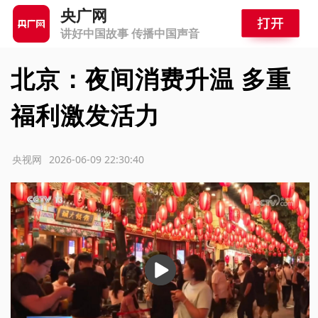
央广网
讲好中国故事 传播中国声音
北京：夜间消费升温 多重
福利激发活力
源：央视网
2026-06-09 22:30:40
播
放