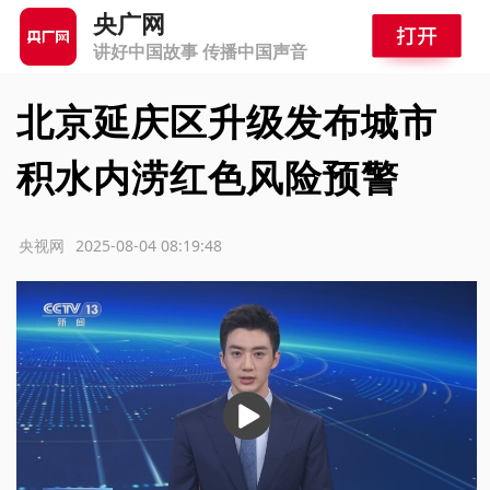
央广网
讲好中国故事 传播中国声音
北京延庆区升级发布城市
积水内涝红色风险预警
源：央视网
2025-08-04 08:19:48
播
放