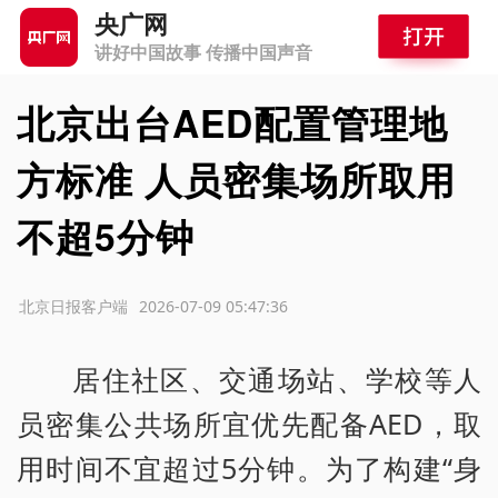
央广网
讲好中国故事 传播中国声音
北京出台AED配置管理地
方标准 人员密集场所取用
不超5分钟
源：北京日报客户端
2026-07-09 05:47:36
居住社区、交通场站、学校等人
员密集公共场所宜优先配备AED，取
用时间不宜超过5分钟。为了构建“身