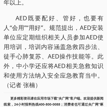
年以上。
AED既要配好、管好，也要有
人“会用”“用好”。规范提出，AED安装
单位应定期组织相关人员参加AED使
用培训，培训内容涵盖急救四步法、
徒手心肺复苏、AED操作技能等。此
外，中小学还应将AED相关急救知识
和使用方法纳入安全应急教育当中。
（记者 张楠）
更多精彩资讯请在应用市场下载“央广网”客户端。欢迎提供新闻
线索，24小时报料热线400-800-0088；消费者也可通过央广网“啄