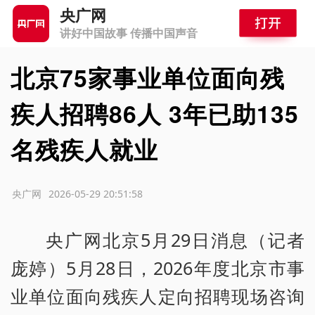
央广网
讲好中国故事 传播中国声音
北京75家事业单位面向残
疾人招聘86人 3年已助135
名残疾人就业
源：央广网
2026-05-29 20:51:58
央广网北京5月29日消息（记者
庞婷）5月28日，2026年度北京市事
业单位面向残疾人定向招聘现场咨询