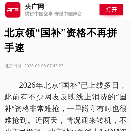
央广网
讲好中国故事 传播中国声音
北京领“国补”资格不再拼
手速
源：北京日报
2026-02-03 07:43:23
2026年北京“国补”已上线多日，
此前有不少网友反映线上消费的“国
补”资格非常难抢，一早蹲守有时也很
难抢到。近两天，情况迎来转机，不