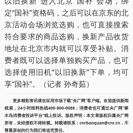
以旧换新”进入北京“国补”会场，绑
定“国补”资格码，之后可以在京东的北
京活动会场浏览选购，也可直接搜索
符合要求的商品选购，换新产品收货
地址在北京市内就可以享受补贴。消
费者既可以选择单独购买产品，也可
选择使用旧机“以旧换新”下单，均可
享“国补”。（记者 孙奇茹）
更多精彩资讯请在应用市场下载“央广网”客户端。欢迎提供新闻
线索，24小时报料热线400-800-0088；消费者也可通过央广网“啄
木鸟消费者投诉平台”线上投诉。版权声明：本文章版权归属央广网
所有，未经授权不得转载。转载请联系：cnrbanquan@cnr.cn，不
尊重原创的行为我们将追究责任。