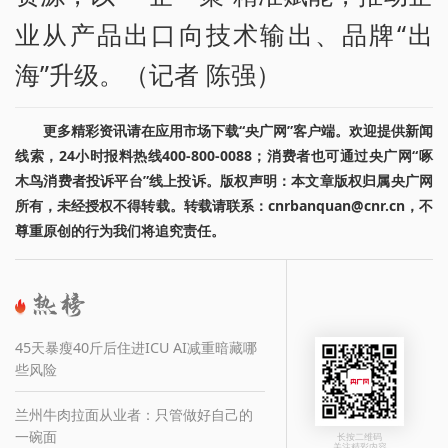
业从产品出口向技术输出、品牌“出
海”升级。（记者 陈强）
更多精彩资讯请在应用市场下载“央广网”客户端。欢迎提供新闻
线索，24小时报料热线400-800-0088；消费者也可通过央广网“啄
木鸟消费者投诉平台”线上投诉。版权声明：本文章版权归属央广网
所有，未经授权不得转载。转载请联系：cnrbanquan@cnr.cn，不
尊重原创的行为我们将追究责任。
45天暴瘦40斤后住进ICU AI减重暗藏哪
些风险
兰州牛肉拉面从业者：只管做好自己的
一碗面
长按二维码
关注精彩内容