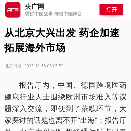
央广网
讲好中国故事 传播中国声音
从北京大兴出发 药企加速
拓展海外市场
源：北京日报
2025-11-13 08:05:52
报告厅内，中国、德国跨境医药
健康行业人士围绕欧洲市场准入等议
题深入交流，即便到了茶歇环节，大
家探讨的话题也离不开“出海”；报告厅