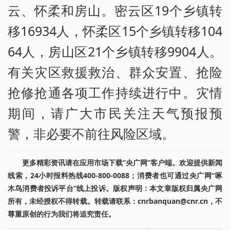
云、怀柔和房山。密云区19个乡镇转
移16934人，怀柔区15个乡镇转移104
64人，房山区21个乡镇转移9904人。
有关灾区救援救治、群众安置、抢险
抢修抢通各项工作持续进行中。灾情
期间，请广大市民关注天气预报预
警，非必要不前往风险区域。
更多精彩资讯请在应用市场下载“央广网”客户端。欢迎提供新闻
线索，24小时报料热线400-800-0088；消费者也可通过央广网“啄
木鸟消费者投诉平台”线上投诉。版权声明：本文章版权归属央广网
所有，未经授权不得转载。转载请联系：cnrbanquan@cnr.cn，不
尊重原创的行为我们将追究责任。