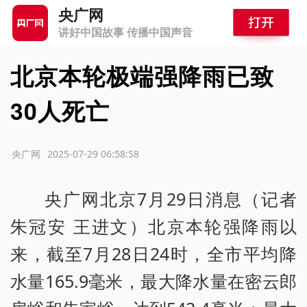
央广网
讲好中国故事 传播中国声音
北京本轮极端强降雨已致
30人死亡
源：央广网
2025-07-29 06:58:58
央广网北京7月29日消息（记者
朱冠安 王进文）北京本轮强降雨以
来，截至7月28日24时，全市平均降
水量165.9毫米，最大降水量在密云郎